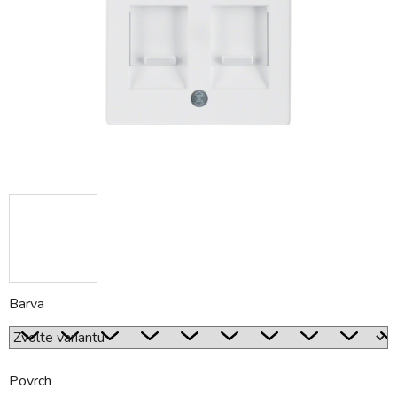
hvězdiček.
Barva
Povrch