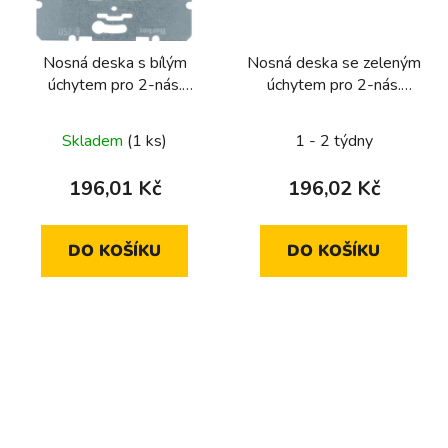
Nosná deska s bílým
Nosná deska se zeleným
úchytem pro 2-nás.
úchytem pro 2-nás.
ModularJack
Modular-Jack
Skladem
(1 ks)
1 - 2 týdny
196,01 Kč
196,02 Kč
DO KOŠÍKU
DO KOŠÍKU