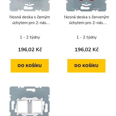
Nosná deska s černým
Nosná deska s červeným
úchytem pro 2-nás.
úchytem pro 2-nás.
ModularJac
Modular-Jack
1 - 2 týdny
1 - 2 týdny
196,02 Kč
196,02 Kč
DO KOŠÍKU
DO KOŠÍKU