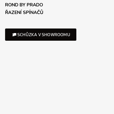
ROND BY PRADO
ŘAZENÍ SPÍNAČŮ
SCHŮZKA V SHOWROOMU