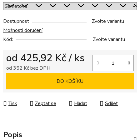
Dostupnost
Zvolte variantu
Možnosti doručení
Kód:
Zvolte variantu
od
425,92 Kč
/ ks
od
352 Kč
bez DPH
Měrná cena:
DO KOŠÍKU
Tisk
Zeptat se
Hlídat
Sdílet
Popis