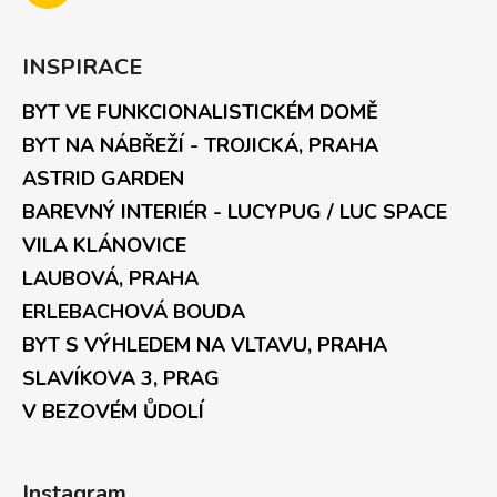
INSPIRACE
BYT VE FUNKCIONALISTICKÉM DOMĚ
BYT NA NÁBŘEŽÍ - TROJICKÁ, PRAHA
ASTRID GARDEN
BAREVNÝ INTERIÉR - LUCYPUG / LUC SPACE
VILA KLÁNOVICE
LAUBOVÁ, PRAHA
ERLEBACHOVÁ BOUDA
BYT S VÝHLEDEM NA VLTAVU, PRAHA
SLAVÍKOVA 3, PRAG
V BEZOVÉM ŮDOLÍ
Instagram