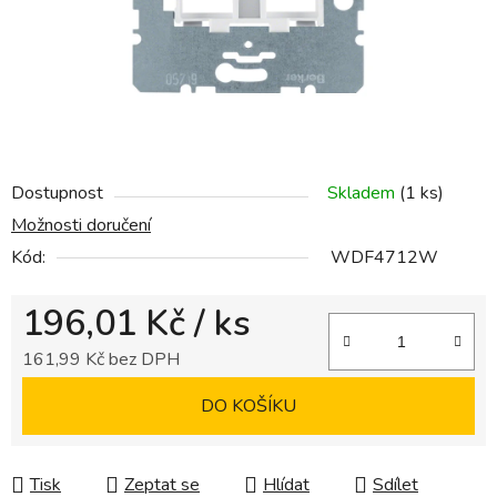
Dostupnost
Skladem
(1 ks)
Možnosti doručení
Kód:
WDF4712W
196,01 Kč
/ ks
161,99 Kč bez DPH
Měrná cena:
DO KOŠÍKU
Tisk
Zeptat se
Hlídat
Sdílet