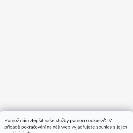
Pomož nám zlepšit naše služby pomocí cookies🍪. V
Partner Showroom MONOBRAND
případě pokračování na náš web vyjadřujete souhlas s jejich
Partner Eshop Monobrand.online