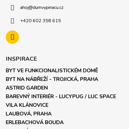
ahoj
@
dumvypinacu.cz
+420 602 358 615
INSPIRACE
BYT VE FUNKCIONALISTICKÉM DOMĚ
BYT NA NÁBŘEŽÍ - TROJICKÁ, PRAHA
ASTRID GARDEN
BAREVNÝ INTERIÉR - LUCYPUG / LUC SPACE
VILA KLÁNOVICE
LAUBOVÁ, PRAHA
ERLEBACHOVÁ BOUDA