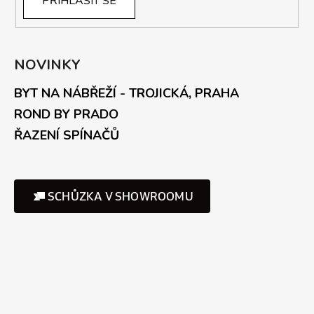
PŘIHLÁSIT SE
NOVINKY
BYT NA NÁBŘEŽÍ - TROJICKÁ, PRAHA
ROND BY PRADO
ŘAZENÍ SPÍNAČŮ
SCHŮZKA V SHOWROOMU