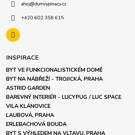
ahoj
@
dumvypinacu.cz
+420 602 358 615
INSPIRACE
BYT VE FUNKCIONALISTICKÉM DOMĚ
BYT NA NÁBŘEŽÍ - TROJICKÁ, PRAHA
ASTRID GARDEN
BAREVNÝ INTERIÉR - LUCYPUG / LUC SPACE
VILA KLÁNOVICE
LAUBOVÁ, PRAHA
ERLEBACHOVÁ BOUDA
BYT S VÝHLEDEM NA VLTAVU, PRAHA