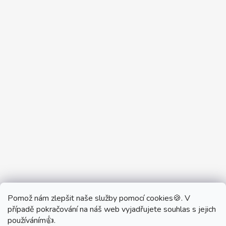
Pomož nám zlepšit naše služby pomocí cookies🍪. V
Partner Showroom MONOBRAND
případě pokračování na náš web vyjadřujete souhlas s jejich
Partner Eshop Monobrand.online
používáním👍.