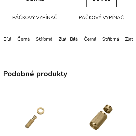
PÁČKOVÝ VYPÍNAČ
PÁČKOVÝ VYPÍNAČ
Bílá
Černá
Stříbrná
Zlatá
Bílá
Bronzová
Černá
Stříbrná
Zlatá
Podobné produkty