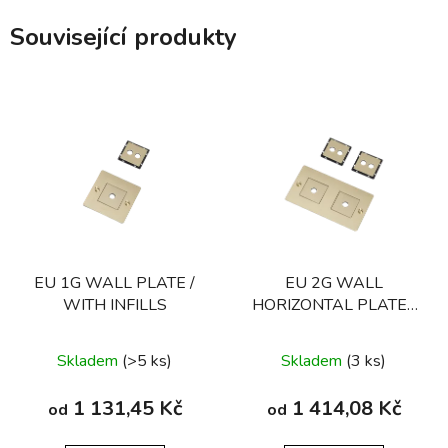
Související produkty
EU 1G WALL PLATE /
EU 2G WALL
WITH INFILLS
HORIZONTAL PLATE /
WITH INFILLS
Skladem
(>5 ks)
Skladem
(3 ks)
1 131,45 Kč
1 414,08 Kč
od
od