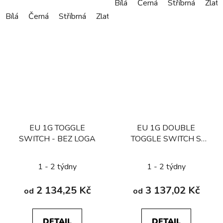
Bílá
Černá
Stříbrná
Zlatá
Bílá
Černá
Stříbrná
Zlatá
Bronzová
EU 1G TOGGLE
EU 1G DOUBLE
SWITCH - BEZ LOGA
TOGGLE SWITCH S
LOGEM
1 - 2 týdny
1 - 2 týdny
2 134,25 Kč
3 137,02 Kč
od
od
DETAIL
DETAIL