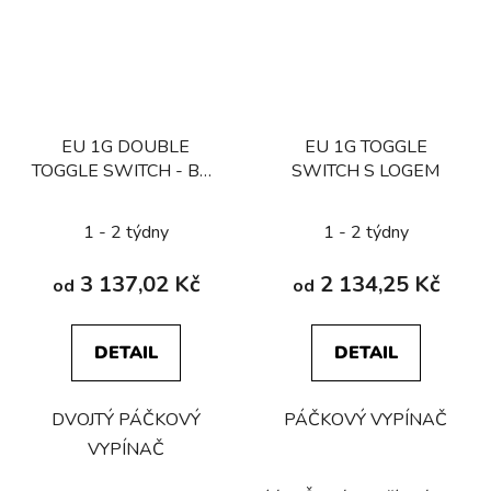
EU 1G DOUBLE
EU 1G TOGGLE
TOGGLE SWITCH - BEZ
SWITCH S LOGEM
LOGA
1 - 2 týdny
1 - 2 týdny
3 137,02 Kč
2 134,25 Kč
od
od
DETAIL
DETAIL
DVOJTÝ PÁČKOVÝ
PÁČKOVÝ VYPÍNAČ
VYPÍNAČ