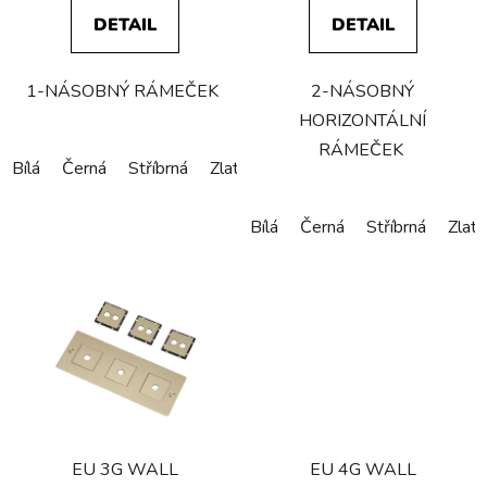
DETAIL
DETAIL
1-NÁSOBNÝ RÁMEČEK
2-NÁSOBNÝ
HORIZONTÁLNÍ
RÁMEČEK
Bílá
Černá
Stříbrná
Zlatá
Bronzová
Bílá
Černá
Stříbrná
Zlatá
EU 3G WALL
EU 4G WALL