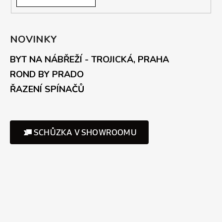
NOVINKY
BYT NA NÁBŘEŽÍ - TROJICKÁ, PRAHA
ROND BY PRADO
ŘAZENÍ SPÍNAČŮ
SCHŮZKA V SHOWROOMU