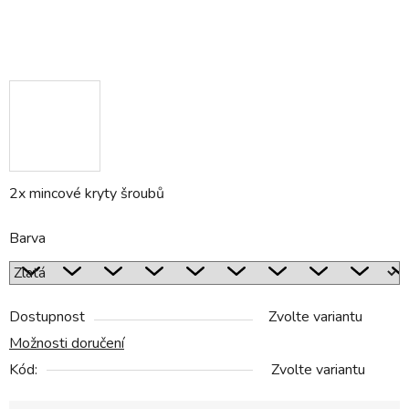
2x mincové kryty šroubů
Barva
Dostupnost
Zvolte variantu
Možnosti doručení
Kód:
Zvolte variantu