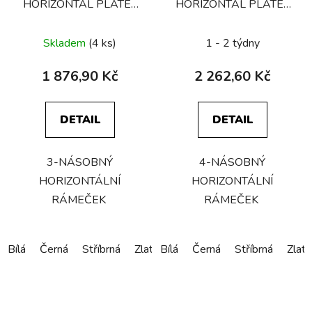
HORIZONTAL PLATE /
HORIZONTAL PLATE /
WITH INFILLS
WITH INFILLS
Skladem
(4 ks)
1 - 2 týdny
1 876,90 Kč
2 262,60 Kč
DETAIL
DETAIL
3-NÁSOBNÝ
4-NÁSOBNÝ
HORIZONTÁLNÍ
HORIZONTÁLNÍ
RÁMEČEK
RÁMEČEK
Bílá
Černá
Stříbrná
Zlatá
Bílá
Bronzová
Černá
Stříbrná
Zlatá