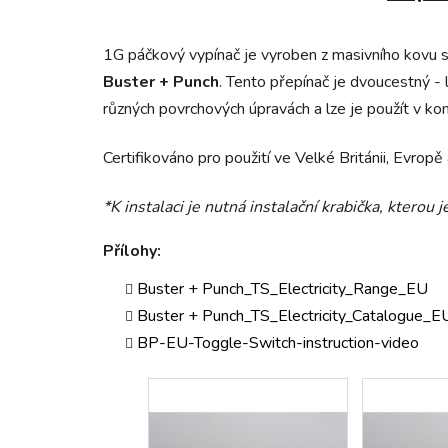
1G páčkový vypínač je vyroben z masivního kovu 
Buster + Punch
. Tento přepínač je dvoucestný - l
různých povrchových úpravách a lze je použít v k
Certifikováno pro použití ve Velké Británii, Evrop
*K instalaci je nutná instalační krabička, kterou j
Přílohy:
Buster + Punch_TS_Electricity_Range_EU
Buster + Punch_TS_Electricity_Catalogue_E
BP-EU-Toggle-Switch-instruction-video