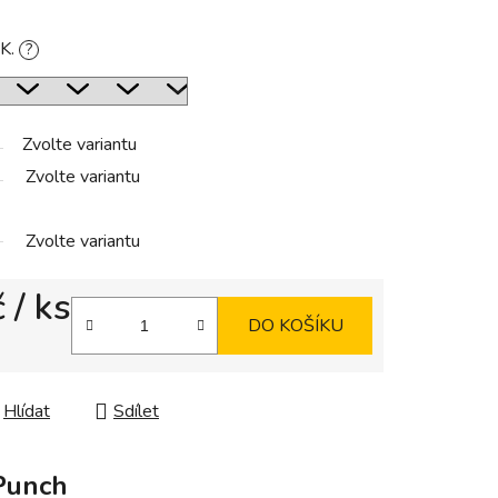
DK.
?
Zvolte variantu
Zvolte variantu
Zvolte variantu
č
/ ks
DO KOŠÍKU
Hlídat
Sdílet
Punch