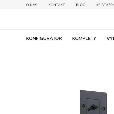
Přejít
O NÁS
KONTAKT
BLOG
KE STAŽEN
na
obsah
KONFIGURÁTOR
KOMPLETY
VY