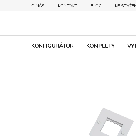
Přejít
O NÁS
KONTAKT
BLOG
KE STAŽEN
na
obsah
KONFIGURÁTOR
KOMPLETY
VY