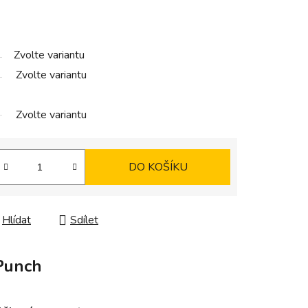
Zvolte variantu
Zvolte variantu
Zvolte variantu
DO KOŠÍKU
Hlídat
Sdílet
Punch