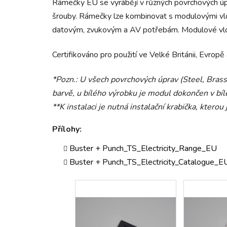
Rámečky EU se vyrábějí v různých povrchových úp
šrouby. Rámečky lze kombinovat s modulovými vl
datovým, zvukovým a AV potřebám. Modulové vl
Certifikováno pro použití ve Velké Británii, Evropě
*Pozn.: U všech povrchových úprav (Steel, Bras
barvě, u bílého výrobku je modul dokončen v bíl
**K instalaci je nutná instalační krabička, kterou 
Přílohy:
Buster + Punch_TS_Electricity_Range_EU
Buster + Punch_TS_Electricity_Catalogue_E