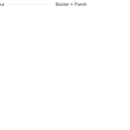
ka
Buster + Punch