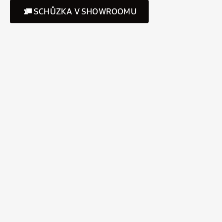
SCHŮZKA V SHOWROOMU