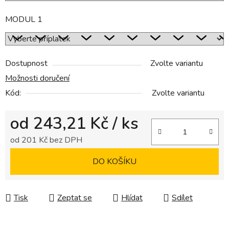
MODUL 1
Dostupnost
Zvolte variantu
Možnosti doručení
Kód:
Zvolte variantu
od
243,21 Kč
/ ks
od
201 Kč
bez DPH
Měrná cena:
DO KOŠÍKU
Tisk
Zeptat se
Hlídat
Sdílet