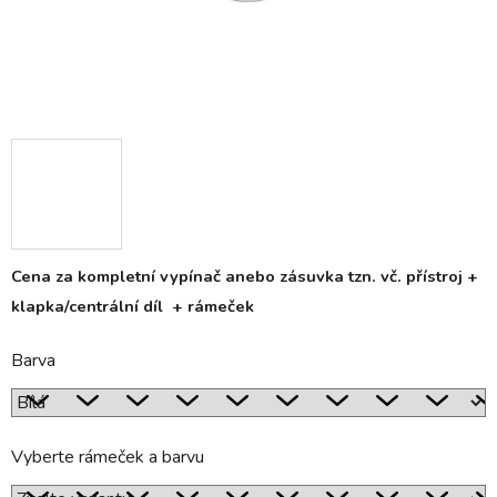
Cena za kompletní vypínač anebo zásuvka tzn. vč. přístroj +
klapka/centrální díl + rámeček
Barva
Vyberte rámeček a barvu