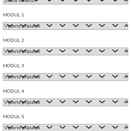
MODUL 1
MODUL 2
MODUL 3
MODUL 4
MODUL 5