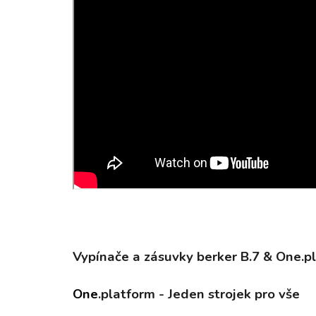
Vypínače a zásuvky
berker B.7 & One.p
One
.platform
-
Jeden strojek pro vše