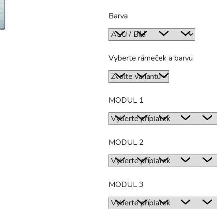
hvězdiček.
Barva
Vyberte rámeček a barvu
MODUL 1
MODUL 2
MODUL 3