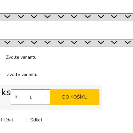
Zvolte variantu
Zvolte variantu
 ks
DO KOŠÍKU
Hlídat
Sdílet