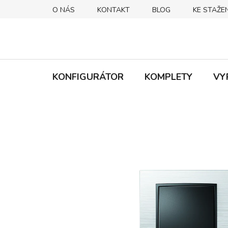
Přejít
O NÁS
KONTAKT
BLOG
KE STAŽEN
na
obsah
KONFIGURÁTOR
KOMPLETY
VY