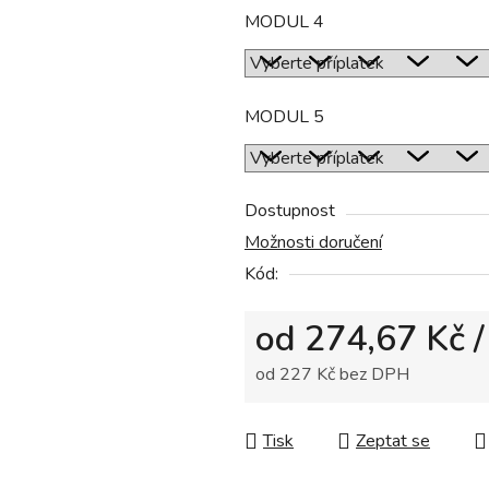
MODUL 4
MODUL 5
Dostupnost
Možnosti doručení
Kód:
od
274,67 Kč
/
od
227 Kč
bez DPH
Měrná cena:
Tisk
Zeptat se