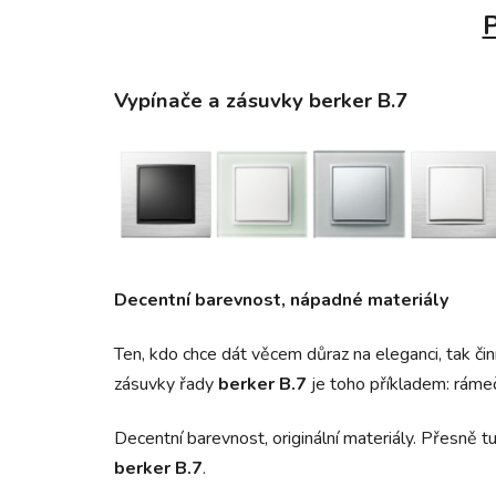
P
Vypínače a zásuvky berker B.7
Decentní barevnost, nápadné materiály
Ten, kdo chce dát věcem důraz na eleganci, tak či
zásuvky řady
berker B.7
je toho příkladem: rámeč
Decentní barevnost, originální materiály. Přesně tu
berker B.7
.