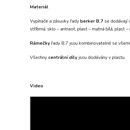
Materiál
Vypínače a zásuvky řady
berker B.7
se dodávají v 
stříbrná, sklo – antracit, plast – matná bílá, plast –
Rámečky
řady B.7 jsou kombinovatelné se všemi ce
Všechny
centrální díly
jsou dodávány v plastu.
Video