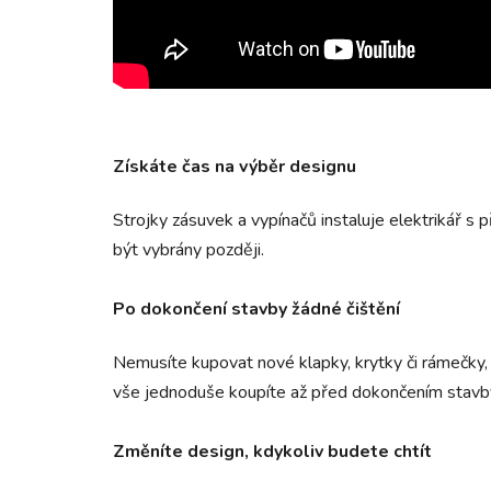
Získáte čas na výběr designu
Strojky zásuvek a vypínačů instaluje elektrikář s
být vybrány později.
Po dokončení stavby žádné čištění
Nemusíte kupovat nové klapky, krytky či rámečky, k
vše jednoduše koupíte až před dokončením stavb
Změníte design, kdykoliv budete chtít