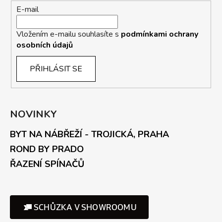
E-mail
Vložením e-mailu souhlasíte s
podmínkami ochrany
osobních údajů
PŘIHLÁSIT SE
NOVINKY
BYT NA NÁBŘEŽÍ - TROJICKÁ, PRAHA
ROND BY PRADO
ŘAZENÍ SPÍNAČŮ
SCHŮZKA V SHOWROOMU