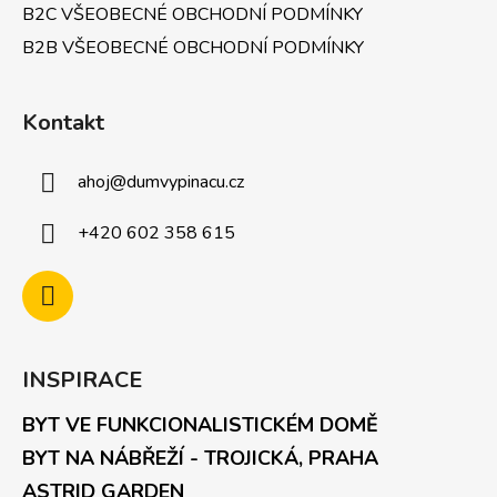
B2C VŠEOBECNÉ OBCHODNÍ PODMÍNKY
B2B VŠEOBECNÉ OBCHODNÍ PODMÍNKY
Kontakt
ahoj
@
dumvypinacu.cz
+420 602 358 615
INSPIRACE
BYT VE FUNKCIONALISTICKÉM DOMĚ
BYT NA NÁBŘEŽÍ - TROJICKÁ, PRAHA
ASTRID GARDEN