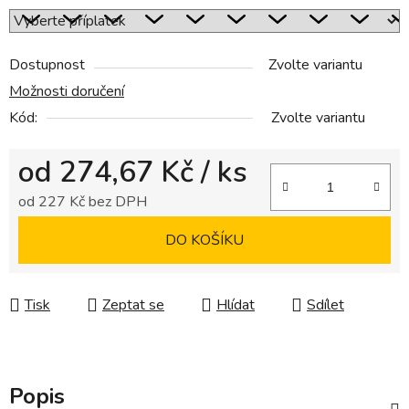
Dostupnost
Zvolte variantu
Možnosti doručení
Kód:
Zvolte variantu
od
274,67 Kč
/ ks
od
227 Kč
bez DPH
Měrná cena:
DO KOŠÍKU
Tisk
Zeptat se
Hlídat
Sdílet
Popis