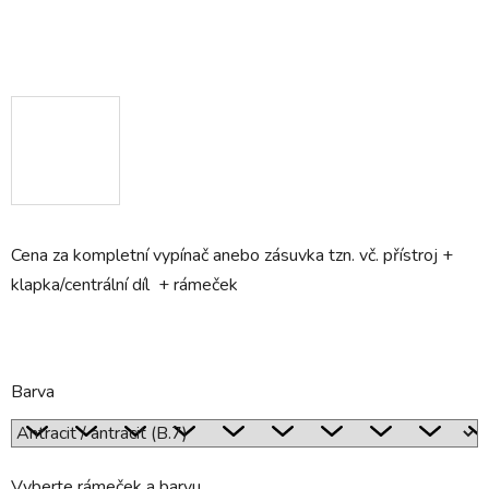
Cena za kompletní vypínač anebo zásuvka tzn. vč. přístroj +
klapka/centrální díl + rámeček
Barva
Vyberte rámeček a barvu