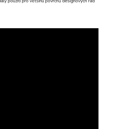
aly použití pro většinu povrchů designových řad