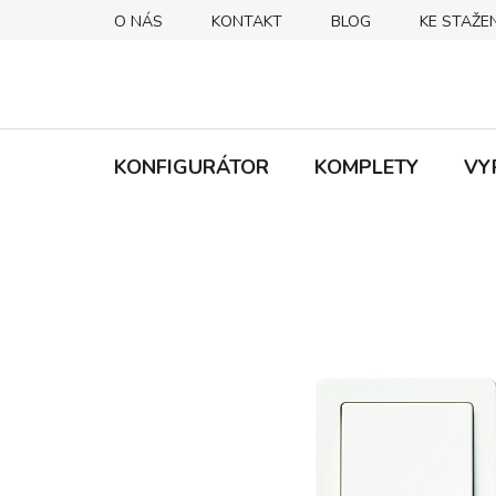
Přejít
O NÁS
KONTAKT
BLOG
KE STAŽEN
na
obsah
KONFIGURÁTOR
KOMPLETY
VY