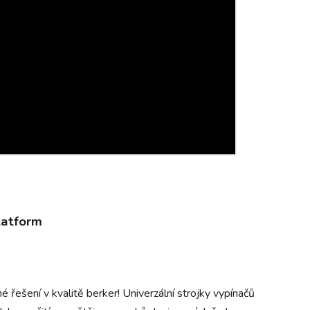
latform
 řešení v kvalitě berker! Univerzální strojky vypínačů