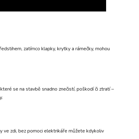
 předstihem, zatímco klapky, krytky a rámečky, mohou
teré se na stavbě snadno znečistí, poškodí či ztratí –
y.
y ve zdi, bez pomoci elektrikáře můžete kdykoliv