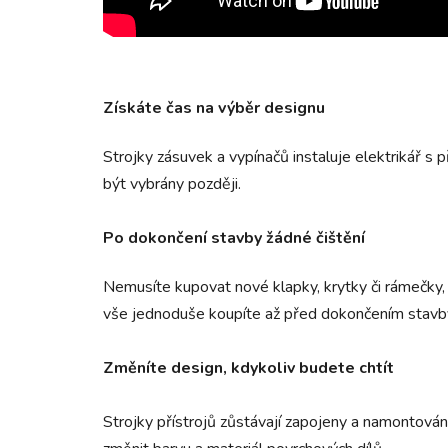
Získáte čas na výběr designu
Strojky zásuvek a vypínačů instaluje elektrikář s
být vybrány později.
Po dokončení stavby žádné čištění
Nemusíte kupovat nové klapky, krytky či rámečky, k
vše jednoduše koupíte až před dokončením stavb
Změníte design, kdykoliv budete chtít
Strojky přístrojů zůstávají zapojeny a namontován