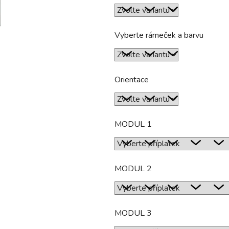
hvězdiček.
Vyberte rámeček a barvu
Orientace
MODUL 1
MODUL 2
MODUL 3