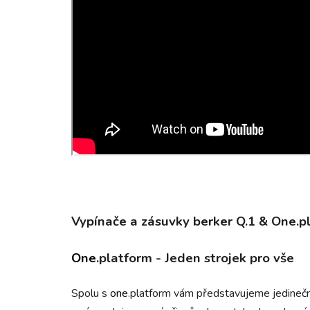
Vypínače a zásuvky
berker Q.1 & One.p
One
.platform
-
Jeden strojek pro vše
Spolu s
one
.platform vám představujeme jedinečné