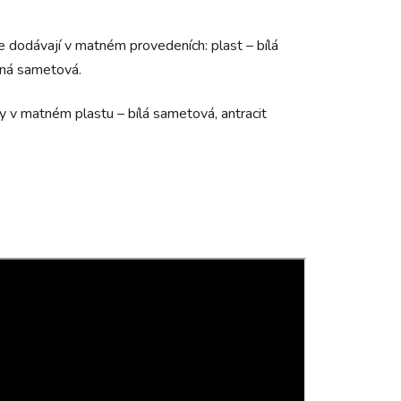
e dodávají
v matném provedeních: plast – bílá
brná sametová.
 v matném plastu – bílá sametová, antracit