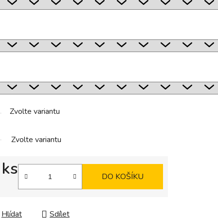
Zvolte variantu
Zvolte variantu
 ks
DO KOŠÍKU
Hlídat
Sdílet