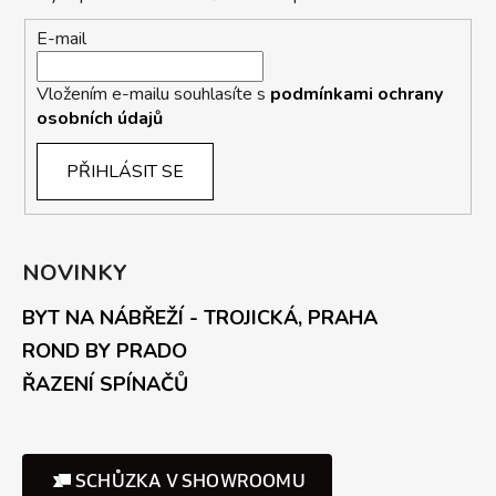
E-mail
Vložením e-mailu souhlasíte s
podmínkami ochrany
osobních údajů
PŘIHLÁSIT SE
NOVINKY
BYT NA NÁBŘEŽÍ - TROJICKÁ, PRAHA
ROND BY PRADO
ŘAZENÍ SPÍNAČŮ
SCHŮZKA V SHOWROOMU