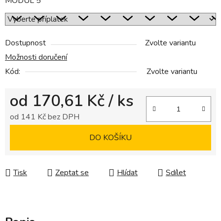
MODUL 5
Dostupnost
Zvolte variantu
Možnosti doručení
Kód:
Zvolte variantu
od
170,61 Kč
/ ks
od
141 Kč
bez DPH
Měrná cena:
DO KOŠÍKU
Tisk
Zeptat se
Hlídat
Sdílet