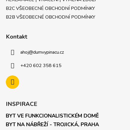
B2C VŠEOBECNÉ OBCHODNÍ PODMÍNKY
B2B VŠEOBECNÉ OBCHODNÍ PODMÍNKY
Kontakt
ahoj
@
dumvypinacu.cz
+420 602 358 615
INSPIRACE
BYT VE FUNKCIONALISTICKÉM DOMĚ
BYT NA NÁBŘEŽÍ - TROJICKÁ, PRAHA