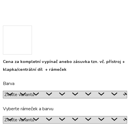
Cena za kompletní vypínač anebo zásuvka tzn. vč. přístroj +
klapka/centrální díl + rámeček
Barva
Vyberte rámeček a barvu