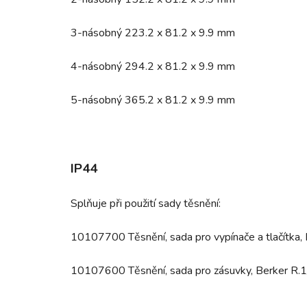
3-násobný 223.2 x 81.2 x 9.9 mm
4-násobný 294.2 x 81.2 x 9.9 mm
5-násobný 365.2 x 81.2 x 9.9 mm
IP44
Splňuje při použití sady těsnění:
10107700 Těsnění, sada pro vypínače a tlačítka, 
10107600 Těsnění, sada pro zásuvky, Berker R.1/