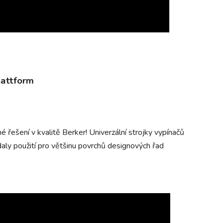
lattform
 řešení v kvalitě Berker! Univerzální strojky vypínačů
aly použití pro většinu povrchů designových řad