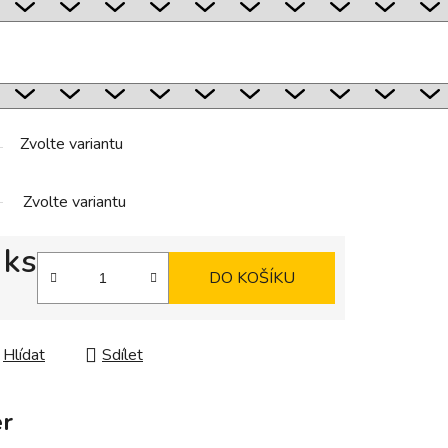
Zvolte variantu
Zvolte variantu
 ks
DO KOŠÍKU
Hlídat
Sdílet
r