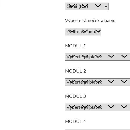
hvězdiček.
Vyberte rámeček a barvu
MODUL 1
MODUL 2
MODUL 3
MODUL 4