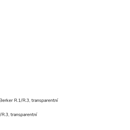
Berker R.1/R.3, transparentní
R.3, transparentní