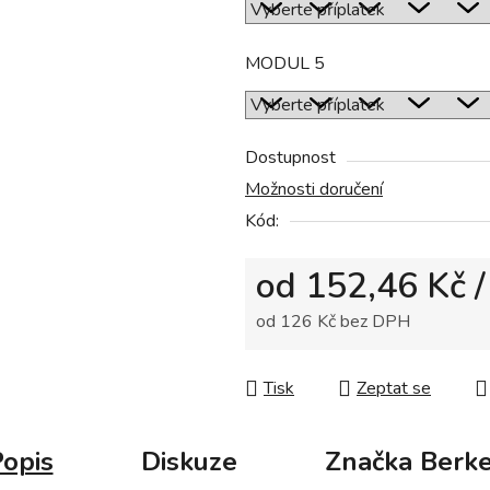
MODUL 5
Dostupnost
Možnosti doručení
Kód:
od
152,46 Kč
/
od
126 Kč
bez DPH
Měrná cena:
Tisk
Zeptat se
opis
Diskuze
Značka
Berke