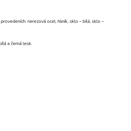
 provedeních: nerezová ocel, hliník, sklo – bílá, sklo –
ílá a černá lesk.