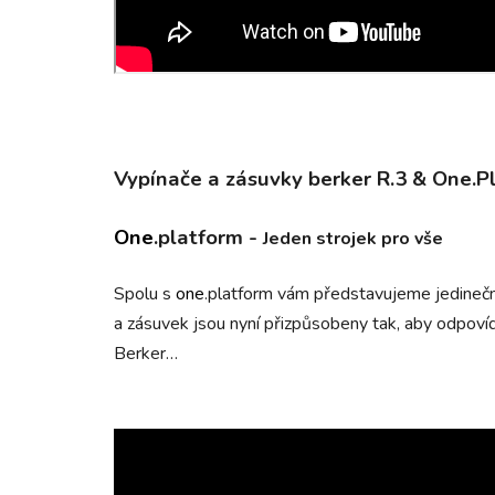
Vypínače a zásuvky
berker R.3 & One.P
One
.platform
-
Jeden strojek pro vše
Spolu s
one
.platform vám představujeme jedinečné
a zásuvek jsou nyní přizpůsobeny tak, aby odpovíd
Berker…