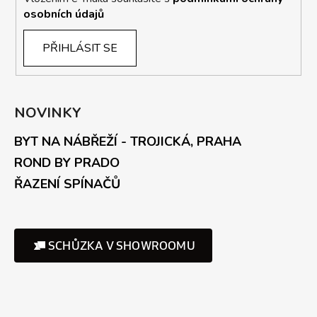
osobních údajů
PŘIHLÁSIT SE
NOVINKY
BYT NA NÁBŘEŽÍ - TROJICKÁ, PRAHA
ROND BY PRADO
ŘAZENÍ SPÍNAČŮ
SCHŮZKA V SHOWROOMU