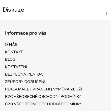
Diskuze
Z
á
Informace pro vás
p
a
O NÁS
t
KONTAKT
í
BLOG
KE STAŽENÍ
BEZPEČNÁ PLATBA
ZPŮSOBY DORUČENÍ
REKLAMACE | VRÁCENÍ | VÝMĚNA ZBOŽÍ
B2C VŠEOBECNÉ OBCHODNÍ PODMÍNKY
B2B VŠEOBECNÉ OBCHODNÍ PODMÍNKY