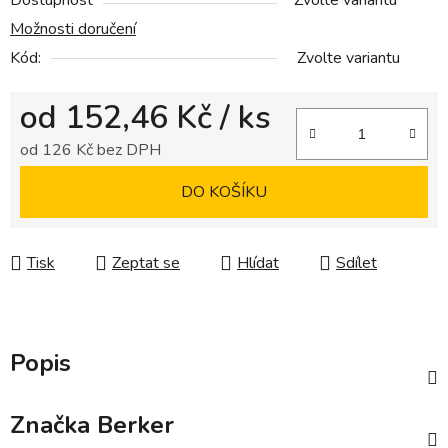
Dostupnost
Zvolte variantu
Možnosti doručení
Kód:
Zvolte variantu
od
152,46 Kč
/ ks
od
126 Kč
bez DPH
Měrná cena:
DO KOŠÍKU
Tisk
Zeptat se
Hlídat
Sdílet
Popis
Značka
Berker