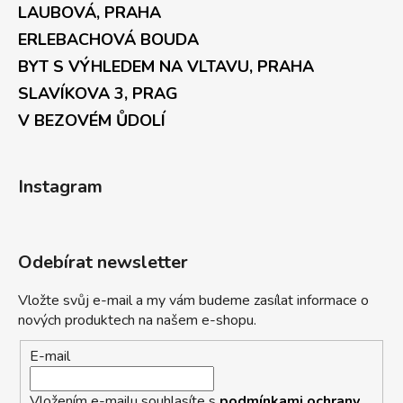
LAUBOVÁ, PRAHA
ERLEBACHOVÁ BOUDA
BYT S VÝHLEDEM NA VLTAVU, PRAHA
SLAVÍKOVA 3, PRAG
V BEZOVÉM ŮDOLÍ
Instagram
Odebírat newsletter
Vložte svůj e-mail a my vám budeme zasílat informace o
nových produktech na našem e-shopu.
E-mail
Vložením e-mailu souhlasíte s
podmínkami ochrany