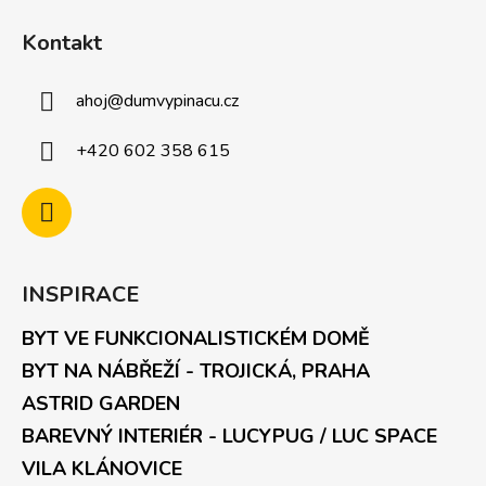
Kontakt
ahoj
@
dumvypinacu.cz
+420 602 358 615
INSPIRACE
BYT VE FUNKCIONALISTICKÉM DOMĚ
BYT NA NÁBŘEŽÍ - TROJICKÁ, PRAHA
ASTRID GARDEN
BAREVNÝ INTERIÉR - LUCYPUG / LUC SPACE
VILA KLÁNOVICE