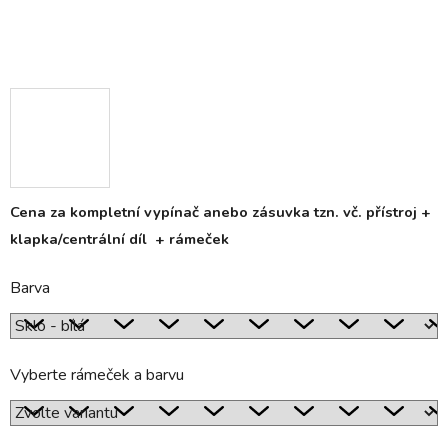
Cena za kompletní vypínač anebo zásuvka tzn. vč. přístroj +
klapka/centrální díl + rámeček
Barva
Vyberte rámeček a barvu