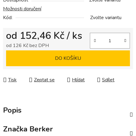
Dostupnost
Zvolte variantu
Možnosti doručení
Kód:
Zvolte variantu
od
152,46 Kč
/ ks
od
126 Kč
bez DPH
Měrná cena:
DO KOŠÍKU
Tisk
Zeptat se
Hlídat
Sdílet
Popis
Značka
Berker