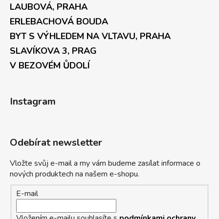
LAUBOVÁ, PRAHA
ERLEBACHOVÁ BOUDA
BYT S VÝHLEDEM NA VLTAVU, PRAHA
SLAVÍKOVA 3, PRAG
V BEZOVÉM ŮDOLÍ
Instagram
Odebírat newsletter
Vložte svůj e-mail a my vám budeme zasílat informace o
nových produktech na našem e-shopu.
E-mail
Vložením e-mailu souhlasíte s
podmínkami ochrany