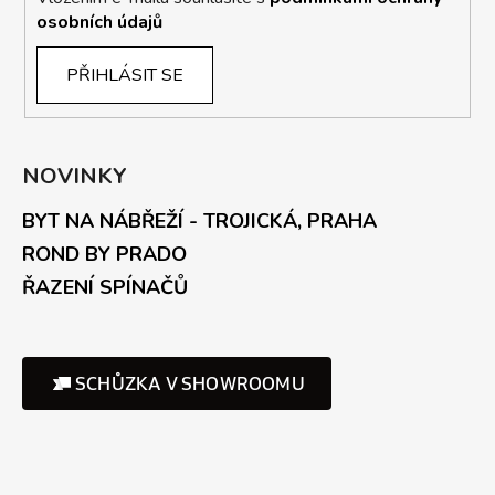
osobních údajů
PŘIHLÁSIT SE
NOVINKY
BYT NA NÁBŘEŽÍ - TROJICKÁ, PRAHA
ROND BY PRADO
ŘAZENÍ SPÍNAČŮ
SCHŮZKA V SHOWROOMU