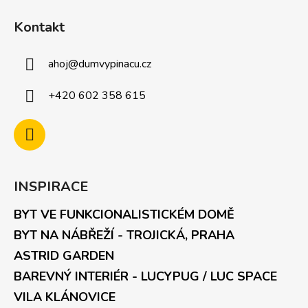
Kontakt
ahoj
@
dumvypinacu.cz
+420 602 358 615
INSPIRACE
BYT VE FUNKCIONALISTICKÉM DOMĚ
BYT NA NÁBŘEŽÍ - TROJICKÁ, PRAHA
ASTRID GARDEN
BAREVNÝ INTERIÉR - LUCYPUG / LUC SPACE
VILA KLÁNOVICE