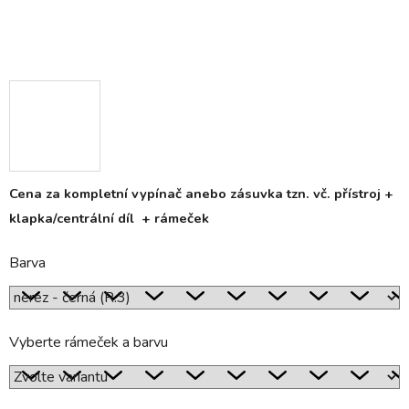
Cena za kompletní vypínač anebo zásuvka tzn. vč. přístroj +
klapka/centrální díl + rámeček
Barva
Vyberte rámeček a barvu