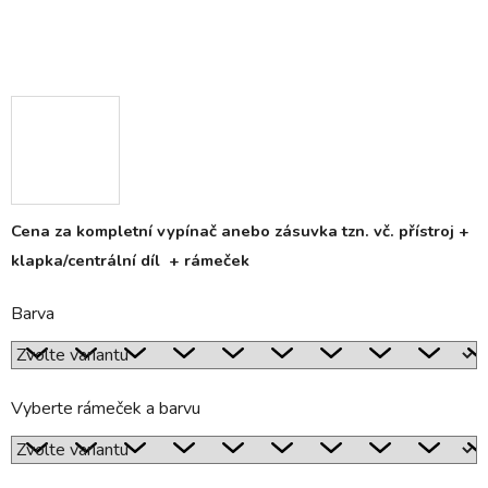
Cena za kompletní vypínač anebo zásuvka tzn. vč. přístroj +
klapka/centrální díl + rámeček
Barva
Vyberte rámeček a barvu