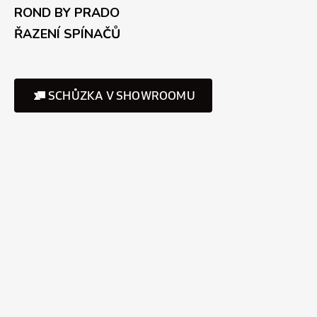
ROND BY PRADO
ŘAZENÍ SPÍNAČŮ
SCHŮZKA V SHOWROOMU