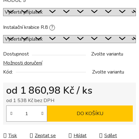
MODUL 5
Instalační krabice R.8
?
Dostupnost
Zvolte variantu
Možnosti doručení
Kód:
Zvolte variantu
od
1 860,98 Kč
/ ks
od
1 538 Kč
bez DPH
Měrná cena:
DO KOŠÍKU
Tisk
Zeptat se
Hlídat
Sdílet