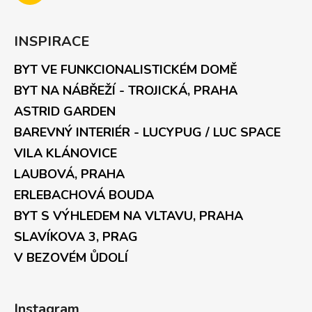
INSPIRACE
BYT VE FUNKCIONALISTICKÉM DOMĚ
BYT NA NÁBŘEŽÍ - TROJICKÁ, PRAHA
ASTRID GARDEN
BAREVNÝ INTERIÉR - LUCYPUG / LUC SPACE
VILA KLÁNOVICE
LAUBOVÁ, PRAHA
ERLEBACHOVÁ BOUDA
BYT S VÝHLEDEM NA VLTAVU, PRAHA
SLAVÍKOVA 3, PRAG
V BEZOVÉM ŮDOLÍ
Instagram