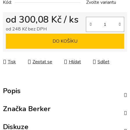
Kód:
Zvolte variantu
od
300,08 Kč
/ ks
od
248 Kč
bez DPH
Měrná cena:
DO KOŠÍKU
Tisk
Zeptat se
Hlídat
Sdílet
Popis
Značka
Berker
Diskuze