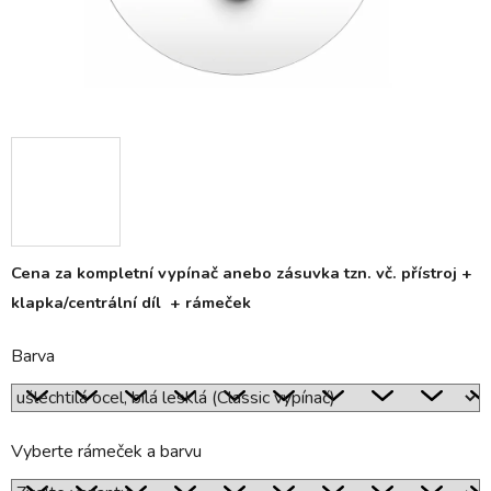
Cena za kompletní vypínač anebo zásuvka tzn. vč. přístroj +
klapka/centrální díl + rámeček
Barva
Vyberte rámeček a barvu