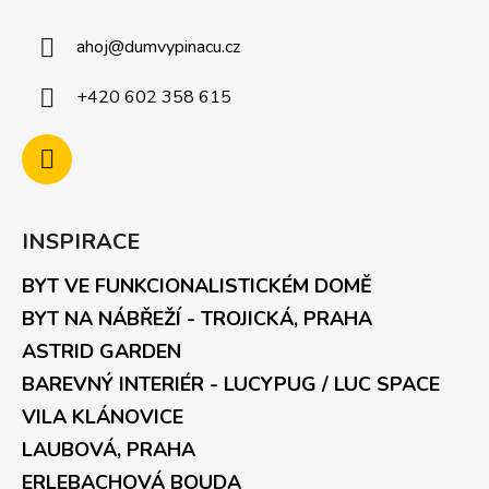
ahoj
@
dumvypinacu.cz
+420 602 358 615
INSPIRACE
BYT VE FUNKCIONALISTICKÉM DOMĚ
BYT NA NÁBŘEŽÍ - TROJICKÁ, PRAHA
ASTRID GARDEN
BAREVNÝ INTERIÉR - LUCYPUG / LUC SPACE
VILA KLÁNOVICE
LAUBOVÁ, PRAHA
ERLEBACHOVÁ BOUDA