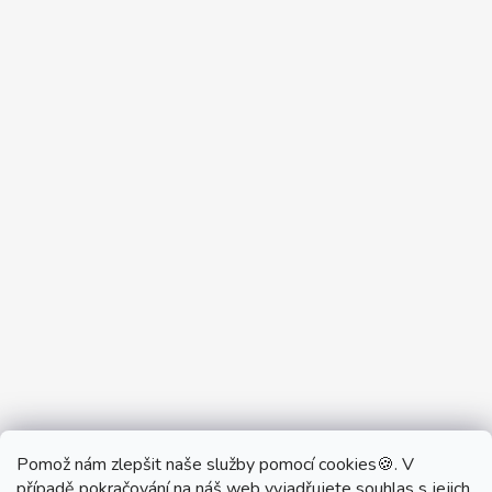
Pomož nám zlepšit naše služby pomocí cookies🍪. V
Partner Showroom MONOBRAND
případě pokračování na náš web vyjadřujete souhlas s jejich