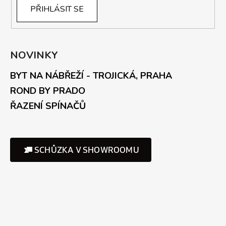
PŘIHLÁSIT SE
NOVINKY
BYT NA NÁBŘEŽÍ - TROJICKÁ, PRAHA
ROND BY PRADO
ŘAZENÍ SPÍNAČŮ
SCHŮZKA V SHOWROOMU