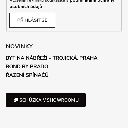
Vložením e-mailu souhlasíte s
podmínkami ochrany
osobních údajů
PŘIHLÁSIT SE
NOVINKY
BYT NA NÁBŘEŽÍ - TROJICKÁ, PRAHA
ROND BY PRADO
ŘAZENÍ SPÍNAČŮ
SCHŮZKA V SHOWROOMU