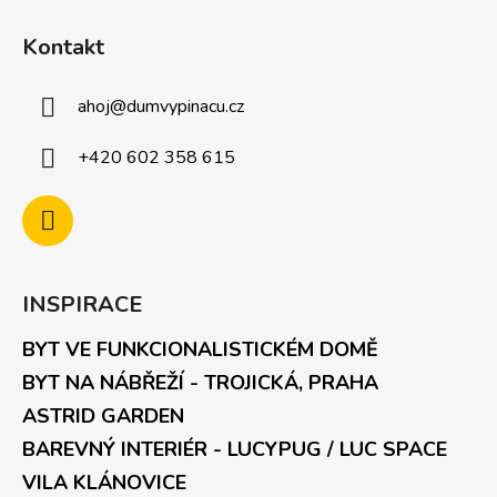
Kontakt
ahoj
@
dumvypinacu.cz
+420 602 358 615
INSPIRACE
BYT VE FUNKCIONALISTICKÉM DOMĚ
BYT NA NÁBŘEŽÍ - TROJICKÁ, PRAHA
ASTRID GARDEN
BAREVNÝ INTERIÉR - LUCYPUG / LUC SPACE
VILA KLÁNOVICE