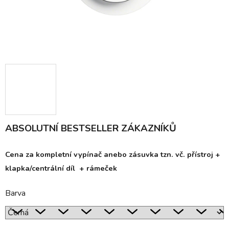
ABSOLUTNÍ BESTSELLER ZÁKAZNÍKŮ
Cena za kompletní vypínač anebo zásuvka tzn. vč. přístroj +
klapka/centrální díl + rámeček
Barva