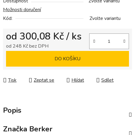
Dostupnost
Zvolte variantu
Možnosti doručení
Kód:
Zvolte variantu
od
300,08 Kč
/ ks
od
248 Kč
bez DPH
Měrná cena:
DO KOŠÍKU
Tisk
Zeptat se
Hlídat
Sdílet
Popis
Značka
Berker