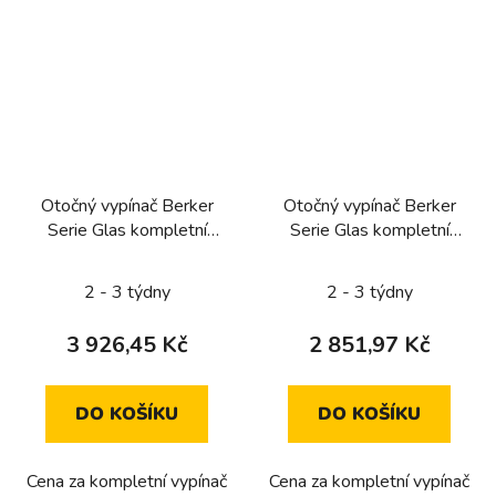
Otočný vypínač Berker
Otočný vypínač Berker
Serie Glas kompletní
Serie Glas kompletní
(řazení 7, křížový)
(řazení 6, schodišťový)
2 - 3 týdny
2 - 3 týdny
3 926,45 Kč
2 851,97 Kč
DO KOŠÍKU
DO KOŠÍKU
Cena za kompletní vypínač
Cena za kompletní vypínač