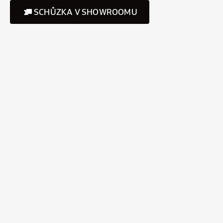
SCHŮZKA V SHOWROOMU