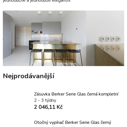
jednoduché a jednoduše elegantní.
Nejprodávanější
Zásuvka Berker Serie Glas černá kompletní
2 - 3 týdny
2 046,11 Kč
Otočný vypínač Berker Serie Glas černý