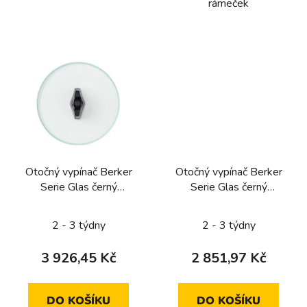
rámeček
Otočný vypínač Berker
Otočný vypínač Berker
Serie Glas černý
Serie Glas černý
kompletní (řazení 7,
kompletní (řazení 6,
křížový)
schodišťový)
2 - 3 týdny
2 - 3 týdny
3 926,45 Kč
2 851,97 Kč
DO KOŠÍKU
DO KOŠÍKU