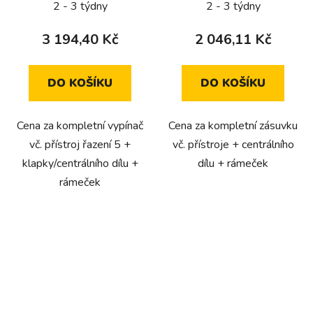
2 - 3 týdny
2 - 3 týdny
3 194,40 Kč
2 046,11 Kč
DO KOŠÍKU
DO KOŠÍKU
Cena za kompletní vypínač
Cena za kompletní zásuvku
vč. přístroj řazení 5 +
vč. přístroje + centrálního
klapky/centrálního dílu +
dílu + rámeček
rámeček