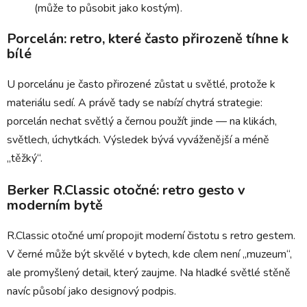
(může to působit jako kostým).
Porcelán: retro, které často přirozeně tíhne k
bílé
U porcelánu je často přirozené zůstat u světlé, protože k
materiálu sedí. A právě tady se nabízí chytrá strategie:
porcelán nechat světlý a černou použít jinde — na klikách,
světlech, úchytkách. Výsledek bývá vyváženější a méně
„těžký“.
Berker R.Classic otočné: retro gesto v
moderním bytě
R.Classic otočné umí propojit moderní čistotu s retro gestem.
V černé může být skvělé v bytech, kde cílem není „muzeum“,
ale promyšlený detail, který zaujme. Na hladké světlé stěně
navíc působí jako designový podpis.