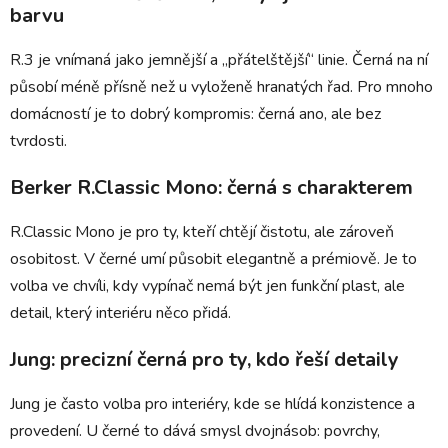
barvu
R.3 je vnímaná jako jemnější a „přátelštější“ linie. Černá na ní
působí méně přísně než u vyloženě hranatých řad. Pro mnoho
domácností je to dobrý kompromis: černá ano, ale bez
tvrdosti.
Berker R.Classic Mono: černá s charakterem
R.Classic Mono je pro ty, kteří chtějí čistotu, ale zároveň
osobitost. V černé umí působit elegantně a prémiově. Je to
volba ve chvíli, kdy vypínač nemá být jen funkční plast, ale
detail, který interiéru něco přidá.
Jung: precizní černá pro ty, kdo řeší detaily
Jung je často volba pro interiéry, kde se hlídá konzistence a
provedení. U černé to dává smysl dvojnásob: povrchy,