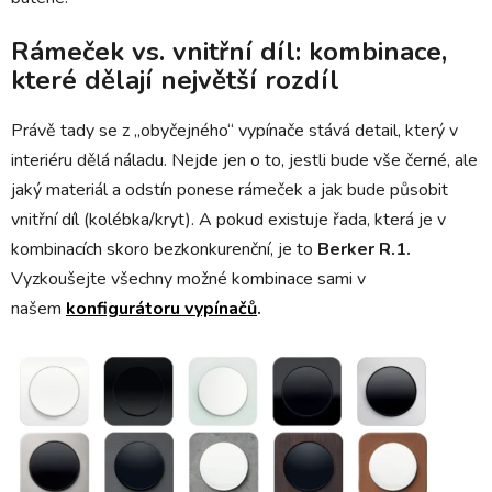
Rámeček vs. vnitřní díl: kombinace,
které dělají největší rozdíl
Právě tady se z „obyčejného“ vypínače stává detail, který v
interiéru dělá náladu. Nejde jen o to, jestli bude vše černé, ale
jaký materiál a odstín ponese rámeček a jak bude působit
vnitřní díl (kolébka/kryt). A pokud existuje řada, která je v
kombinacích skoro bezkonkurenční, je to
Berker R.1.
Vyzkoušejte všechny možné kombinace sami v
našem
konfigurátoru vypínačů
.