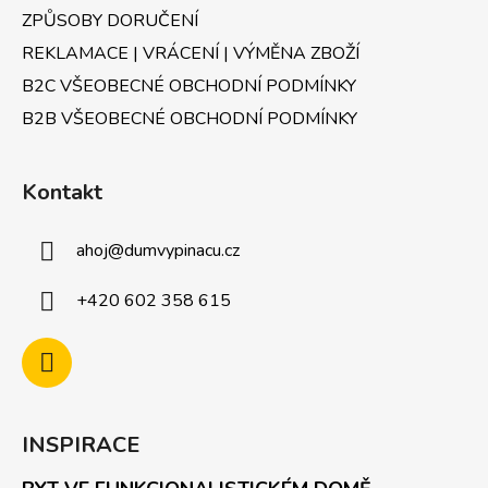
ZPŮSOBY DORUČENÍ
REKLAMACE | VRÁCENÍ | VÝMĚNA ZBOŽÍ
B2C VŠEOBECNÉ OBCHODNÍ PODMÍNKY
B2B VŠEOBECNÉ OBCHODNÍ PODMÍNKY
Kontakt
ahoj
@
dumvypinacu.cz
+420 602 358 615
INSPIRACE