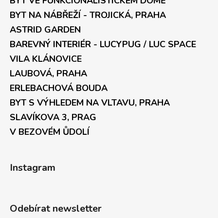
BYT VE FUNKCIONALISTICKÉM DOMĚ
BYT NA NÁBŘEŽÍ - TROJICKÁ, PRAHA
ASTRID GARDEN
BAREVNÝ INTERIÉR - LUCYPUG / LUC SPACE
VILA KLÁNOVICE
LAUBOVÁ, PRAHA
ERLEBACHOVÁ BOUDA
BYT S VÝHLEDEM NA VLTAVU, PRAHA
SLAVÍKOVA 3, PRAG
V BEZOVÉM ŮDOLÍ
Instagram
Odebírat newsletter