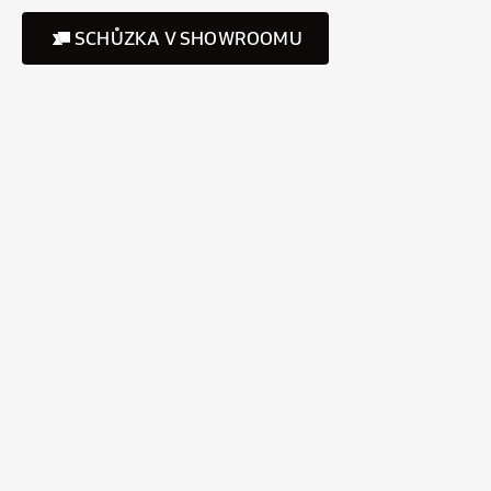
SCHŮZKA V SHOWROOMU