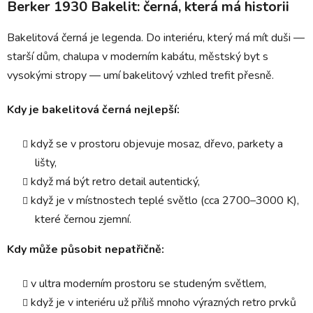
Berker 1930 Bakelit: černá, která má historii
Bakelitová černá je legenda. Do interiéru, který má mít duši —
starší dům, chalupa v moderním kabátu, městský byt s
vysokými stropy — umí bakelitový vzhled trefit přesně.
Kdy je bakelitová černá nejlepší:
když se v prostoru objevuje mosaz, dřevo, parkety a
lišty,
když má být retro detail autentický,
když je v místnostech teplé světlo (cca 2700–3000 K),
které černou zjemní.
Kdy může působit nepatřičně:
v ultra moderním prostoru se studeným světlem,
když je v interiéru už příliš mnoho výrazných retro prvků