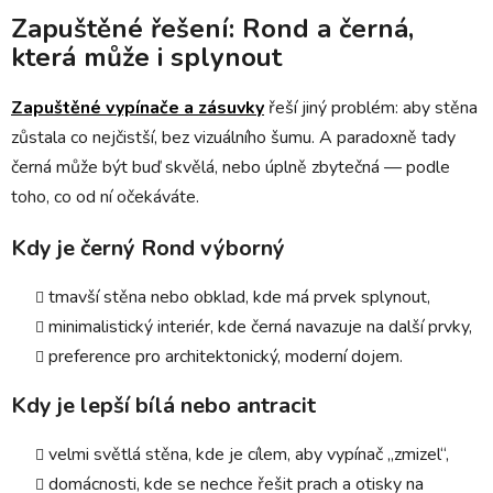
Zapuštěné řešení: Rond a černá,
která může i splynout
Zapuštěné vypínače a zásuvky
řeší jiný problém: aby stěna
zůstala co nejčistší, bez vizuálního šumu. A paradoxně tady
černá může být buď skvělá, nebo úplně zbytečná — podle
toho, co od ní očekáváte.
Kdy je černý Rond výborný
tmavší stěna nebo obklad, kde má prvek splynout,
minimalistický interiér, kde černá navazuje na další prvky,
preference pro architektonický, moderní dojem.
Kdy je lepší bílá nebo antracit
velmi světlá stěna, kde je cílem, aby vypínač „zmizel“,
domácnosti, kde se nechce řešit prach a otisky na