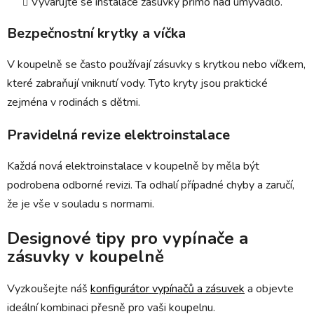
Vyvarujte se instalace zásuvky přímo nad umyvadlo.
Bezpečnostní krytky a víčka
V koupelně se často používají zásuvky s krytkou nebo víčkem,
které zabraňují vniknutí vody. Tyto kryty jsou praktické
zejména v rodinách s dětmi.
Pravidelná revize elektroinstalace
Každá nová elektroinstalace v koupelně by měla být
podrobena odborné revizi. Ta odhalí případné chyby a zaručí,
že je vše v souladu s normami.
Designové tipy pro vypínače a
zásuvky v koupelně
Vyzkoušejte náš
konfigurátor vypínačů a zásuvek
a objevte
ideální kombinaci přesně pro vaši koupelnu.