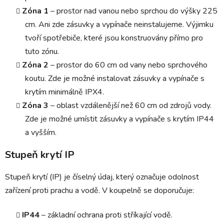
Zóna 1
– prostor nad vanou nebo sprchou do výšky 225
cm. Ani zde zásuvky a vypínače neinstalujeme. Výjimku
tvoří spotřebiče, které jsou konstruovány přímo pro
tuto zónu.
Zóna 2
– prostor do 60 cm od vany nebo sprchového
koutu. Zde je možné instalovat zásuvky a vypínače s
krytím minimálně IPX4.
Zóna 3
– oblast vzdálenější než 60 cm od zdrojů vody.
Zde je možné umístit zásuvky a vypínače s krytím IP44
a vyšším.
Stupeň krytí IP
Stupeň krytí (IP) je číselný údaj, který označuje odolnost
zařízení proti prachu a vodě. V koupelně se doporučuje:
IP44
– základní ochrana proti stříkající vodě.