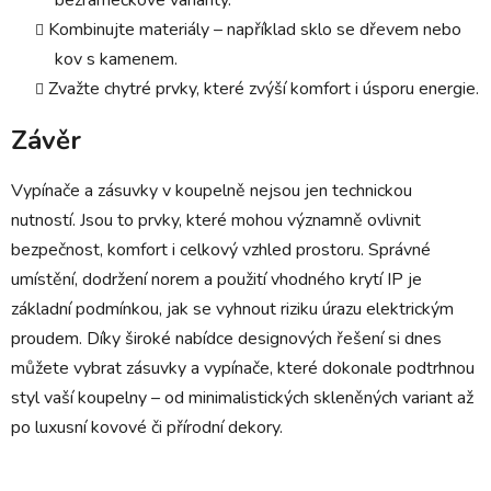
bezrámečkové varianty.
Kombinujte materiály – například sklo se dřevem nebo
kov s kamenem.
Zvažte chytré prvky, které zvýší komfort i úsporu energie.
Závěr
Vypínače a zásuvky v koupelně nejsou jen technickou
nutností. Jsou to prvky, které mohou významně ovlivnit
bezpečnost, komfort i celkový vzhled prostoru. Správné
umístění, dodržení norem a použití vhodného krytí IP je
základní podmínkou, jak se vyhnout riziku úrazu elektrickým
proudem. Díky široké nabídce designových řešení si dnes
můžete vybrat zásuvky a vypínače, které dokonale podtrhnou
styl vaší koupelny – od minimalistických skleněných variant až
po luxusní kovové či přírodní dekory.