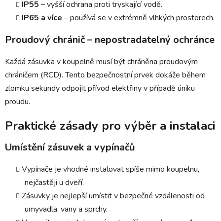
IP55
– vyšší ochrana proti tryskající vodě.
IP65 a více
– používá se v extrémně vlhkých prostorech.
Proudový chránič – nepostradatelný ochránce
Každá zásuvka v koupelně musí být chráněna proudovým
chráničem (RCD). Tento bezpečnostní prvek dokáže během
zlomku sekundy odpojit přívod elektřiny v případě úniku
proudu.
Praktické zásady pro výběr a instalaci
Umístění zásuvek a vypínačů
Vypínače je vhodné instalovat spíše mimo koupelnu,
nejčastěji u dveří.
Zásuvky je nejlepší umístit v bezpečné vzdálenosti od
umyvadla, vany a sprchy.