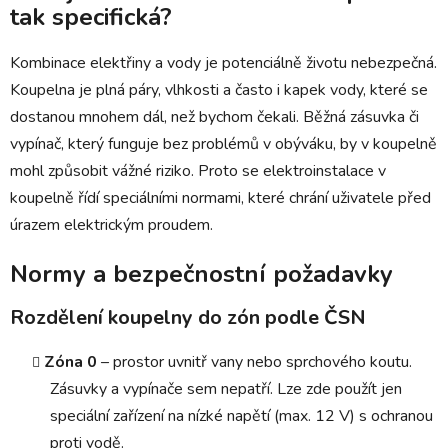
tak specifická?
Kombinace elektřiny a vody je potenciálně životu nebezpečná.
Koupelna je plná páry, vlhkosti a často i kapek vody, které se
dostanou mnohem dál, než bychom čekali. Běžná zásuvka či
vypínač, který funguje bez problémů v obýváku, by v koupelně
mohl způsobit vážné riziko. Proto se elektroinstalace v
koupelně řídí speciálními normami, které chrání uživatele před
úrazem elektrickým proudem.
Normy a bezpečnostní požadavky
Rozdělení koupelny do zón podle ČSN
Zóna 0
– prostor uvnitř vany nebo sprchového koutu.
Zásuvky a vypínače sem nepatří. Lze zde použít jen
speciální zařízení na nízké napětí (max. 12 V) s ochranou
proti vodě.