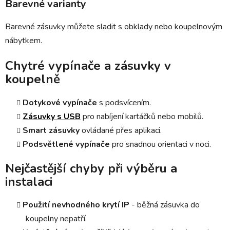
Barevné varianty
Barevné zásuvky můžete sladit s obklady nebo koupelnovým
nábytkem.
Chytré vypínače a zásuvky v
koupelně
Dotykové vypínače
s podsvícením.
Zásuvky s USB
pro nabíjení kartáčků nebo mobilů.
Smart zásuvky
ovládané přes aplikaci.
Podsvětlené vypínače
pro snadnou orientaci v noci.
Nejčastější chyby při výběru a
instalaci
Použití nevhodného krytí IP
- běžná zásuvka do
koupelny nepatří.