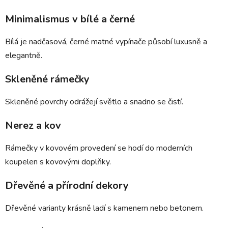
Minimalismus v bílé a černé
Bílá je nadčasová, černé matné vypínače působí luxusně a
elegantně.
Skleněné rámečky
Skleněné povrchy odrážejí světlo a snadno se čistí.
Nerez a kov
Rámečky v kovovém provedení se hodí do moderních
koupelen s kovovými doplňky.
Dřevěné a přírodní dekory
Dřevěné varianty krásně ladí s kamenem nebo betonem.