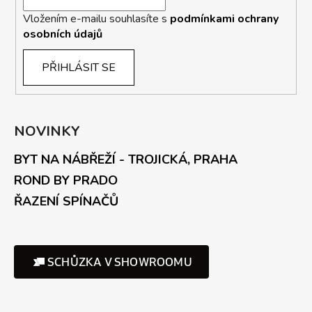
Vložením e-mailu souhlasíte s
podmínkami ochrany
osobních údajů
PŘIHLÁSIT SE
NOVINKY
BYT NA NÁBŘEŽÍ - TROJICKÁ, PRAHA
ROND BY PRADO
ŘAZENÍ SPÍNAČŮ
SCHŮZKA V SHOWROOMU