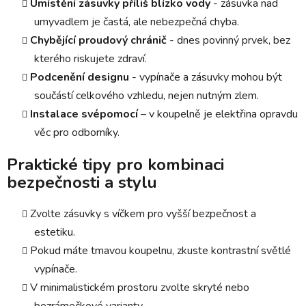
Umístění zásuvky příliš blízko vody
- zásuvka nad
umyvadlem je častá, ale nebezpečná chyba.
Chybějící proudový chránič
- dnes povinný prvek, bez
kterého riskujete zdraví.
Podcenění designu
- vypínače a zásuvky mohou být
součástí celkového vzhledu, nejen nutným zlem.
Instalace svépomocí
– v koupelně je elektřina opravdu
věc pro odborníky.
Praktické tipy pro kombinaci
bezpečnosti a stylu
Zvolte zásuvky s víčkem pro vyšší bezpečnost a
estetiku.
Pokud máte tmavou koupelnu, zkuste kontrastní světlé
vypínače.
V minimalistickém prostoru zvolte skryté nebo