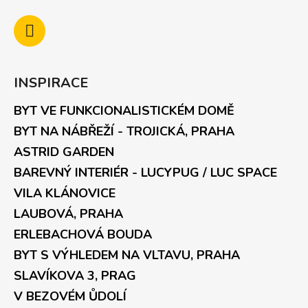
INSPIRACE
BYT VE FUNKCIONALISTICKÉM DOMĚ
BYT NA NÁBŘEŽÍ - TROJICKÁ, PRAHA
ASTRID GARDEN
BAREVNÝ INTERIÉR - LUCYPUG / LUC SPACE
VILA KLÁNOVICE
LAUBOVÁ, PRAHA
ERLEBACHOVÁ BOUDA
BYT S VÝHLEDEM NA VLTAVU, PRAHA
SLAVÍKOVA 3, PRAG
V BEZOVÉM ŮDOLÍ