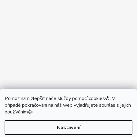
Pomož nám zlepšit naše služby pomocí cookies🍪. V
Partner Showroom MONOBRAND
případě pokračování na náš web vyjadřujete souhlas s jejich
Partner Eshop Monobrand.online
používáním👍.
Nastavení