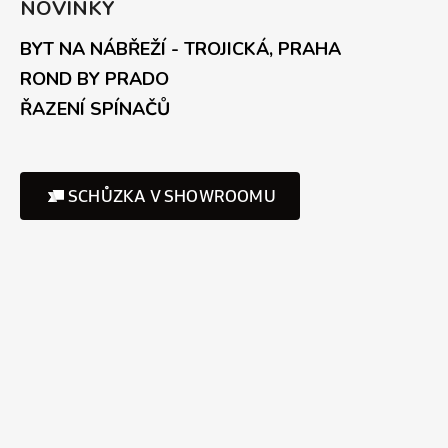
NOVINKY
BYT NA NÁBŘEŽÍ - TROJICKÁ, PRAHA
ROND BY PRADO
ŘAZENÍ SPÍNAČŮ
SCHŮZKA V SHOWROOMU