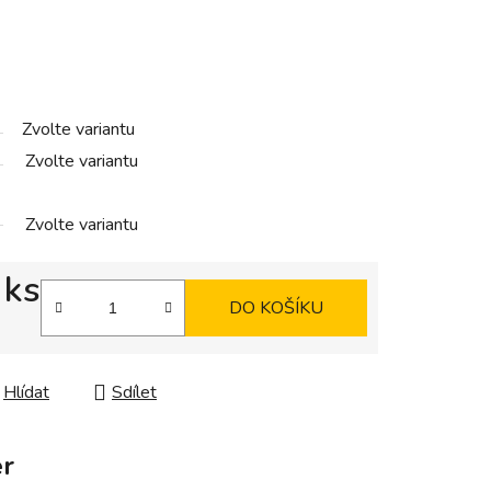
Zvolte variantu
Zvolte variantu
Zvolte variantu
 ks
DO KOŠÍKU
Hlídat
Sdílet
r