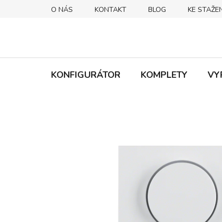
Přejít
O NÁS
KONTAKT
BLOG
KE STAŽEN
na
obsah
KONFIGURÁTOR
KOMPLETY
VY