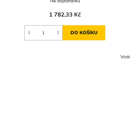
Na objednávku
1 782,33 Kč
DO KOŠÍKU
Vodo