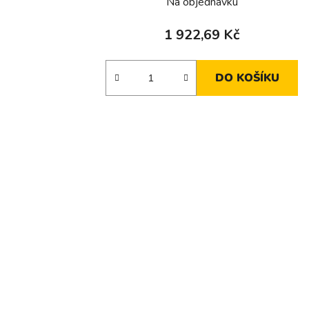
Na objednávku
1 922,69 Kč
DO KOŠÍKU