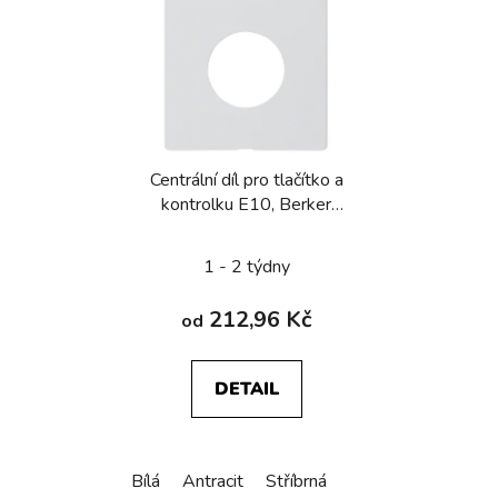
Centrální díl pro tlačítko a
kontrolku E10, Berker
Q.x, bílá, sametová
1 - 2 týdny
212,96 Kč
od
DETAIL
Bílá
Antracit
Stříbrná