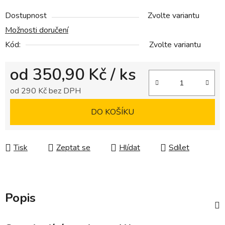
Dostupnost
Zvolte variantu
Možnosti doručení
Kód:
Zvolte variantu
od
350,90 Kč
/ ks
od
290 Kč
bez DPH
Měrná cena:
DO KOŠÍKU
Tisk
Zeptat se
Hlídat
Sdílet
Popis