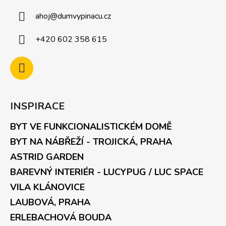
ahoj
@
dumvypinacu.cz
+420 602 358 615
INSPIRACE
BYT VE FUNKCIONALISTICKÉM DOMĚ
BYT NA NÁBŘEŽÍ - TROJICKÁ, PRAHA
ASTRID GARDEN
BAREVNÝ INTERIÉR - LUCYPUG / LUC SPACE
VILA KLÁNOVICE
LAUBOVÁ, PRAHA
ERLEBACHOVÁ BOUDA