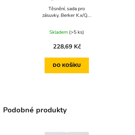
Těsnění, sada pro
zásuvky, Berker K.x/Q.x,
transparentní
Skladem
(>5 ks)
228,69 Kč
DO KOŠÍKU
Podobné produkty