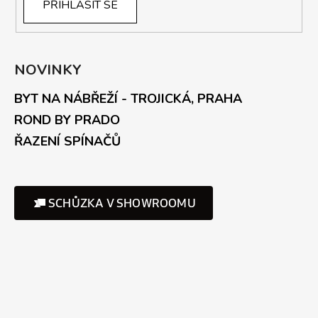
PŘIHLÁSIT SE
NOVINKY
BYT NA NÁBŘEŽÍ - TROJICKÁ, PRAHA
ROND BY PRADO
ŘAZENÍ SPÍNAČŮ
SCHŮZKA V SHOWROOMU