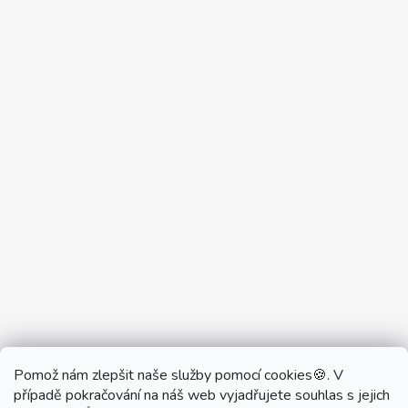
Pomož nám zlepšit naše služby pomocí cookies🍪. V
Partner Showroom MONOBRAND
případě pokračování na náš web vyjadřujete souhlas s jejich
Partner Eshop Monobrand.online