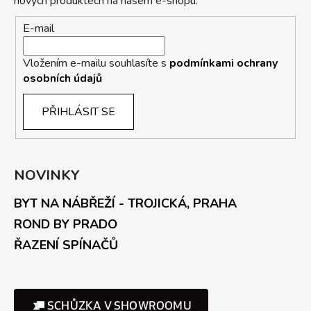
nových produktech na našem e-shopu.
E-mail
Vložením e-mailu souhlasíte s
podmínkami ochrany
osobních údajů
PŘIHLÁSIT SE
NOVINKY
BYT NA NÁBŘEŽÍ - TROJICKÁ, PRAHA
ROND BY PRADO
ŘAZENÍ SPÍNAČŮ
SCHŮZKA V SHOWROOMU