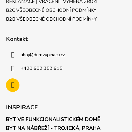
REKLAMACE | VRÁCENÍ | VÝMĚNA ZBOŽÍ
B2C VŠEOBECNÉ OBCHODNÍ PODMÍNKY
B2B VŠEOBECNÉ OBCHODNÍ PODMÍNKY
Kontakt
ahoj
@
dumvypinacu.cz
+420 602 358 615
INSPIRACE
BYT VE FUNKCIONALISTICKÉM DOMĚ
BYT NA NÁBŘEŽÍ - TROJICKÁ, PRAHA