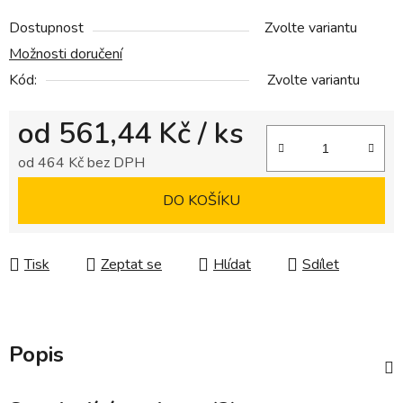
Dostupnost
Zvolte variantu
Možnosti doručení
Kód:
Zvolte variantu
od
561,44 Kč
/ ks
od
464 Kč
bez DPH
Měrná cena:
DO KOŠÍKU
Tisk
Zeptat se
Hlídat
Sdílet
Popis