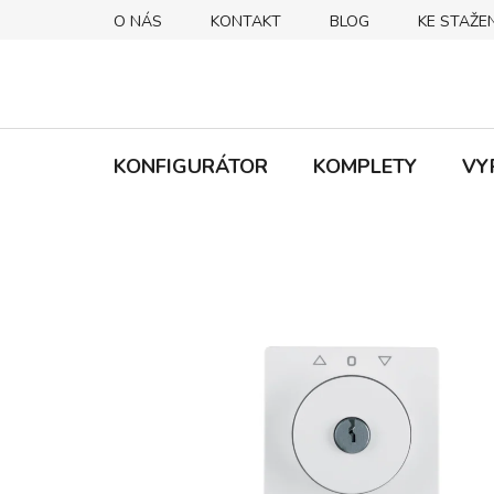
Přejít
O NÁS
KONTAKT
BLOG
KE STAŽEN
na
obsah
KONFIGURÁTOR
KOMPLETY
VY