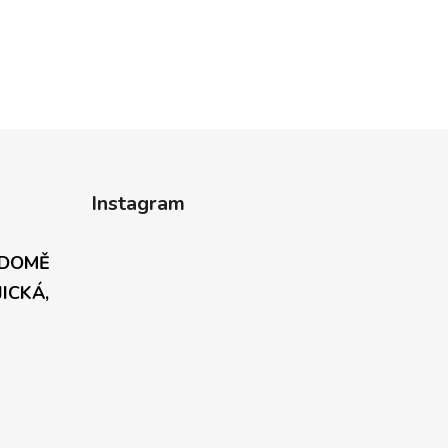
Instagram
 DOMĚ
JICKÁ,