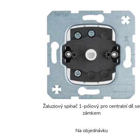
Žaluziový spínač 1-pólový, pro centralní díl s
zámkem
Na objednávku