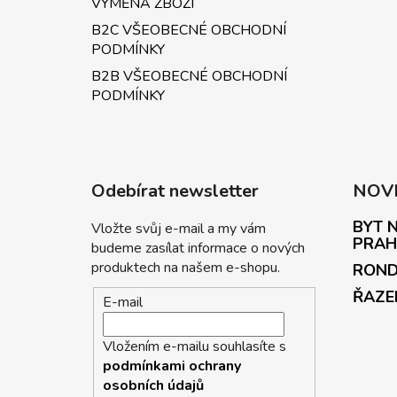
VÝMĚNA ZBOŽÍ
B2C VŠEOBECNÉ OBCHODNÍ
PODMÍNKY
B2B VŠEOBECNÉ OBCHODNÍ
PODMÍNKY
Odebírat newsletter
NOV
BYT N
Vložte svůj e-mail a my vám
PRAH
budeme zasílat informace o nových
produktech na našem e-shopu.
ROND
ŘAZE
E-mail
Vložením e-mailu souhlasíte s
podmínkami ochrany
osobních údajů