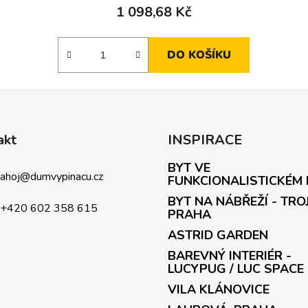
1 098,68 Kč
DO KOŠÍKU
akt
INSPIRACE
BYT VE
ahoj
@
dumvypinacu.cz
FUNKCIONALISTICKÉM
BYT NA NÁBŘEŽÍ - TRO
+420 602 358 615
PRAHA
ASTRID GARDEN
BAREVNÝ INTERIÉR -
LUCYPUG / LUC SPACE
VILA KLÁNOVICE