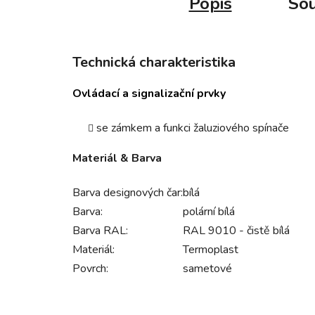
Popis
Sou
Technická charakteristika
Ovládací a signalizační prvky
se zámkem a funkci žaluziového spínače
Materiál & Barva
Barva designových čar:
bílá
Barva:
polární bílá
Barva RAL:
RAL 9010 - čistě bílá
Materiál:
Termoplast
Povrch:
sametové