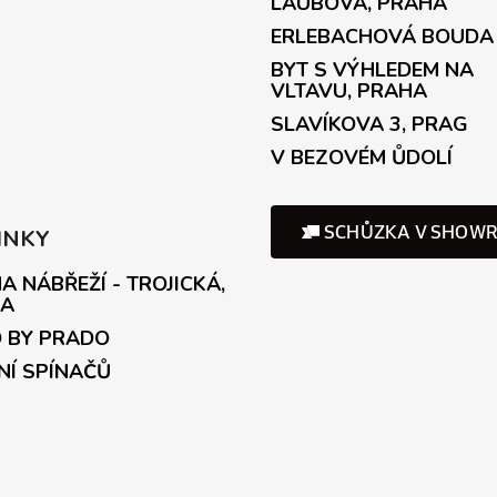
LAUBOVÁ, PRAHA
ERLEBACHOVÁ BOUDA
BYT S VÝHLEDEM NA
VLTAVU, PRAHA
SLAVÍKOVA 3, PRAG
V BEZOVÉM ŮDOLÍ
INKY
A NÁBŘEŽÍ - TROJICKÁ,
A
 BY PRADO
NÍ SPÍNAČŮ