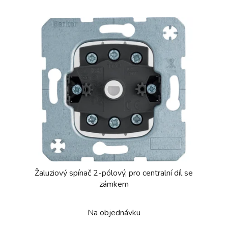
e
Žaluziový spínač 2-pólový, pro centralní díl se
zámkem
Na objednávku