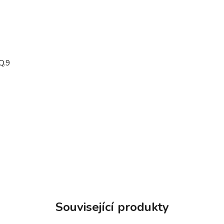
Q.9
Související produkty