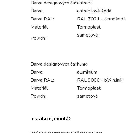
Barva designových čar:
antracit
Barva:
antracitově šedá
Barva RAL:
RAL 7021 - černošedá
Materiál:
Termoplast
sametové
Povrch:
Barva designových čar:
hliník
Barva:
aluminium
Barva RAL:
RAL 9006 - bílý hliník
Materiál:
Termoplast
Povrch:
sametové
Instalace, montáž