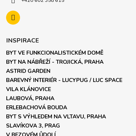
+420 602 358 615
INSPIRACE
BYT VE FUNKCIONALISTICKÉM DOMĚ
BYT NA NÁBŘEŽÍ - TROJICKÁ, PRAHA
ASTRID GARDEN
BAREVNÝ INTERIÉR - LUCYPUG / LUC SPACE
VILA KLÁNOVICE
LAUBOVÁ, PRAHA
ERLEBACHOVÁ BOUDA
BYT S VÝHLEDEM NA VLTAVU, PRAHA
SLAVÍKOVA 3, PRAG
V BEZOVÉM ŮDOLÍ