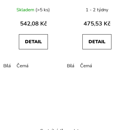
1930/Glas/R.Classic
Berker 1930/Glas
Skladem
(>5 ks)
1 - 2 týdny
542,08 Kč
475,53 Kč
DETAIL
DETAIL
Bílá
Černá
Bílá
Černá