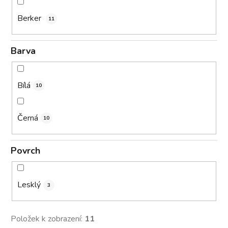
Berker
11
Barva
Bílá
10
Černá
10
Povrch
Lesklý
3
Položek k zobrazení:
11