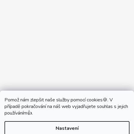
Pomož nám zlepšit naše služby pomocí cookies🍪. V
Partner Showroom MONOBRAND
případě pokračování na náš web vyjadřujete souhlas s jejich
Partner Eshop Monobrand.online
používáním👍.
Nastavení