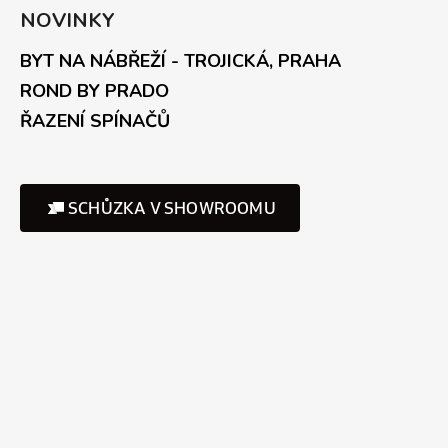
NOVINKY
BYT NA NÁBŘEŽÍ - TROJICKÁ, PRAHA
ROND BY PRADO
ŘAZENÍ SPÍNAČŮ
SCHŮZKA V SHOWROOMU