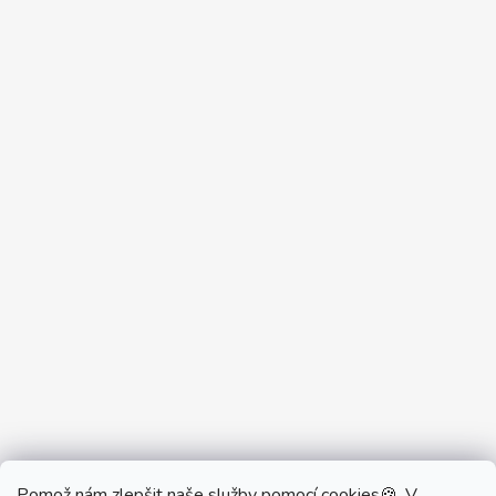
Pomož nám zlepšit naše služby pomocí cookies🍪. V