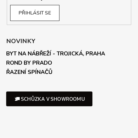
PŘIHLÁSIT SE
NOVINKY
BYT NA NÁBŘEŽÍ - TROJICKÁ, PRAHA
ROND BY PRADO
ŘAZENÍ SPÍNAČŮ
SCHŮZKA V SHOWROOMU