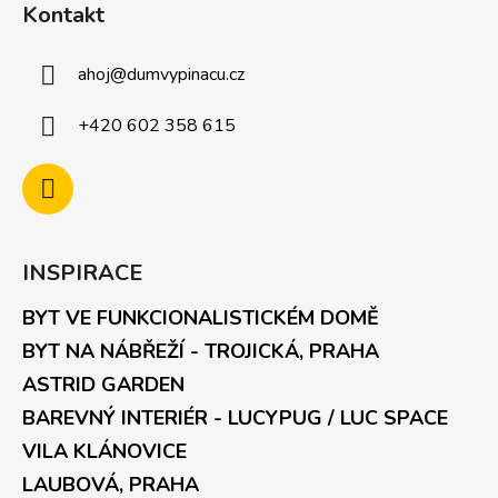
Kontakt
ahoj
@
dumvypinacu.cz
+420 602 358 615
INSPIRACE
BYT VE FUNKCIONALISTICKÉM DOMĚ
BYT NA NÁBŘEŽÍ - TROJICKÁ, PRAHA
ASTRID GARDEN
BAREVNÝ INTERIÉR - LUCYPUG / LUC SPACE
VILA KLÁNOVICE
LAUBOVÁ, PRAHA