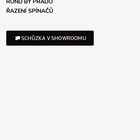
ROND BY PRADO
ŘAZENÍ SPÍNAČŮ
SCHŮZKA V SHOWROOMU