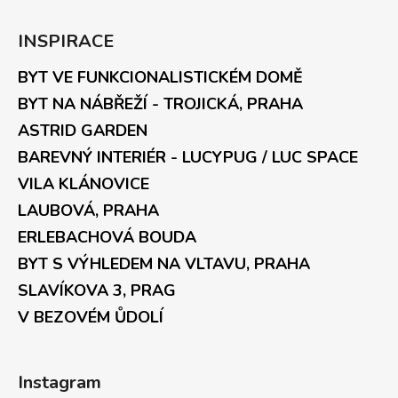
INSPIRACE
BYT VE FUNKCIONALISTICKÉM DOMĚ
BYT NA NÁBŘEŽÍ - TROJICKÁ, PRAHA
ASTRID GARDEN
BAREVNÝ INTERIÉR - LUCYPUG / LUC SPACE
VILA KLÁNOVICE
LAUBOVÁ, PRAHA
ERLEBACHOVÁ BOUDA
BYT S VÝHLEDEM NA VLTAVU, PRAHA
SLAVÍKOVA 3, PRAG
V BEZOVÉM ŮDOLÍ
Instagram