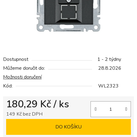
Dostupnost
1 - 2 týdny
Můžeme doručit do:
28.8.2026
Možnosti doručení
Kód:
WL2323
180,29 Kč
/ ks
149 Kč bez DPH
Měrná cena:
DO KOŠÍKU