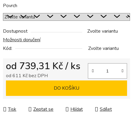
Povrch
Dostupnost
Zvolte variantu
Možnosti doručení
Kód:
Zvolte variantu
od
739,31 Kč
/ ks
od
611 Kč
bez DPH
Měrná cena:
DO KOŠÍKU
Tisk
Zeptat se
Hlídat
Sdílet