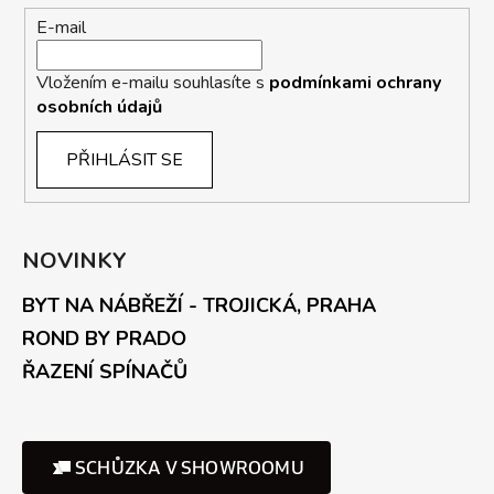
E-mail
Vložením e-mailu souhlasíte s
podmínkami ochrany
osobních údajů
PŘIHLÁSIT SE
NOVINKY
BYT NA NÁBŘEŽÍ - TROJICKÁ, PRAHA
ROND BY PRADO
ŘAZENÍ SPÍNAČŮ
SCHŮZKA V SHOWROOMU