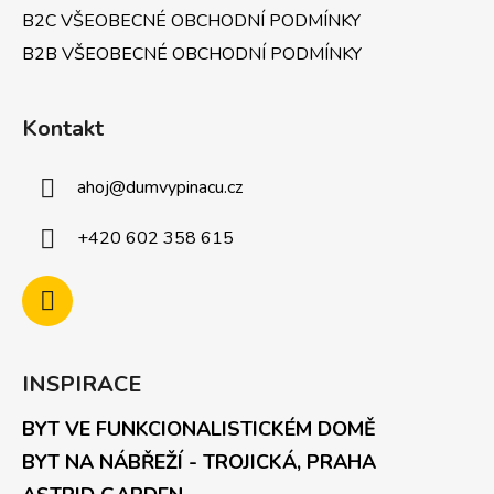
B2C VŠEOBECNÉ OBCHODNÍ PODMÍNKY
B2B VŠEOBECNÉ OBCHODNÍ PODMÍNKY
Kontakt
ahoj
@
dumvypinacu.cz
+420 602 358 615
INSPIRACE
BYT VE FUNKCIONALISTICKÉM DOMĚ
BYT NA NÁBŘEŽÍ - TROJICKÁ, PRAHA