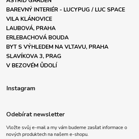
ASTRID GARDEN
BAREVNÝ INTERIÉR - LUCYPUG / LUC SPACE
VILA KLÁNOVICE
LAUBOVÁ, PRAHA
ERLEBACHOVÁ BOUDA
BYT S VÝHLEDEM NA VLTAVU, PRAHA
SLAVÍKOVA 3, PRAG
V BEZOVÉM ŮDOLÍ
Instagram
Odebírat newsletter
Vložte svůj e-mail a my vám budeme zasílat informace o
nových produktech na našem e-shopu.