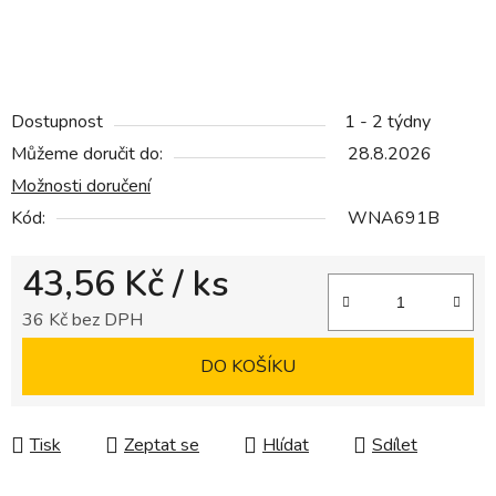
Dostupnost
1 - 2 týdny
Můžeme doručit do:
28.8.2026
Možnosti doručení
Kód:
WNA691B
43,56 Kč
/ ks
36 Kč bez DPH
Měrná cena:
DO KOŠÍKU
Tisk
Zeptat se
Hlídat
Sdílet