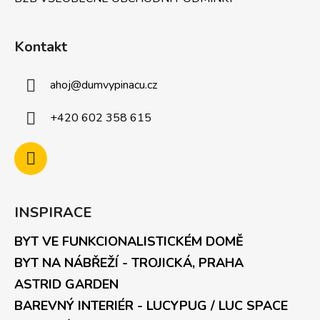
Kontakt
ahoj
@
dumvypinacu.cz
+420 602 358 615
INSPIRACE
BYT VE FUNKCIONALISTICKÉM DOMĚ
BYT NA NÁBŘEŽÍ - TROJICKÁ, PRAHA
ASTRID GARDEN
BAREVNÝ INTERIÉR - LUCYPUG / LUC SPACE