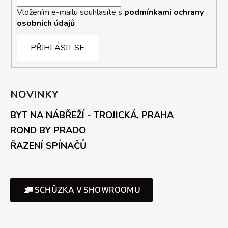
Vložením e-mailu souhlasíte s
podmínkami ochrany
osobních údajů
PŘIHLÁSIT SE
NOVINKY
BYT NA NÁBŘEŽÍ - TROJICKÁ, PRAHA
ROND BY PRADO
ŘAZENÍ SPÍNAČŮ
SCHŮZKA V SHOWROOMU