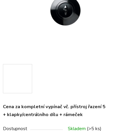
hvězdiček.
Cena za kompletní vypínač vč. přístroj řazení 5
+ klapky/centrálního dílu + rámeček
Dostupnost
Skladem
(>5 ks)