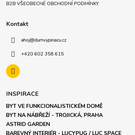
B2B VŠEOBECNÉ OBCHODNÍ PODMÍNKY
Kontakt
ahoj
@
dumvypinacu.cz
+420 602 358 615
INSPIRACE
BYT VE FUNKCIONALISTICKÉM DOMĚ
BYT NA NÁBŘEŽÍ - TROJICKÁ, PRAHA
ASTRID GARDEN
BAREVNÝ INTERIÉR - LUCYPUG / LUC SPACE