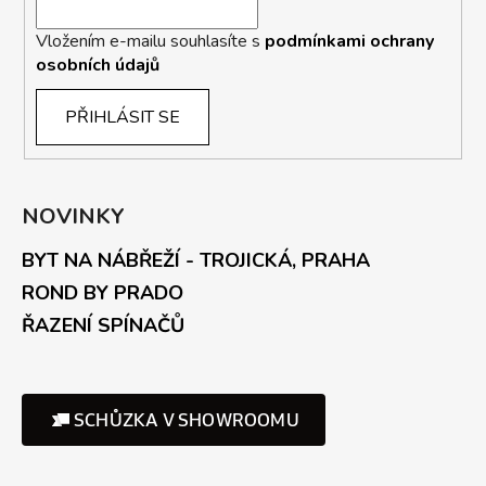
Vložením e-mailu souhlasíte s
podmínkami ochrany
osobních údajů
PŘIHLÁSIT SE
NOVINKY
BYT NA NÁBŘEŽÍ - TROJICKÁ, PRAHA
ROND BY PRADO
ŘAZENÍ SPÍNAČŮ
SCHŮZKA V SHOWROOMU