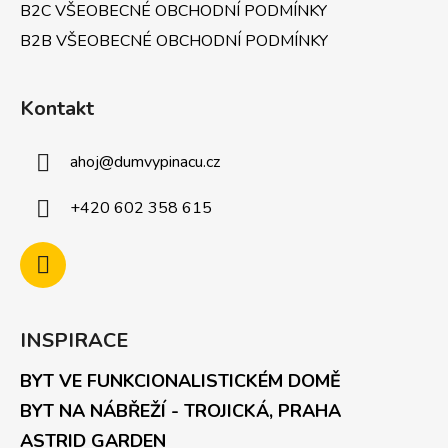
B2C VŠEOBECNÉ OBCHODNÍ PODMÍNKY
B2B VŠEOBECNÉ OBCHODNÍ PODMÍNKY
Kontakt
ahoj
@
dumvypinacu.cz
+420 602 358 615
INSPIRACE
BYT VE FUNKCIONALISTICKÉM DOMĚ
BYT NA NÁBŘEŽÍ - TROJICKÁ, PRAHA
ASTRID GARDEN