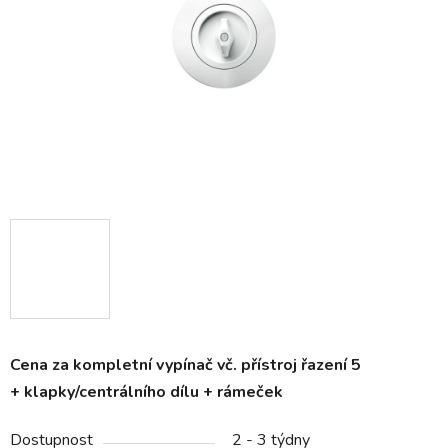
hvězdiček.
Cena za kompletní vypínač vč. přístroj řazení 5
+ klapky/centrálního dílu + rámeček
Dostupnost
2 - 3 týdny