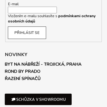
E-mail
Vložením e-mailu souhlasíte s
podmínkami ochrany
osobních údajů
PŘIHLÁSIT SE
NOVINKY
BYT NA NÁBŘEŽÍ - TROJICKÁ, PRAHA
ROND BY PRADO
ŘAZENÍ SPÍNAČŮ
SCHŮZKA V SHOWROOMU