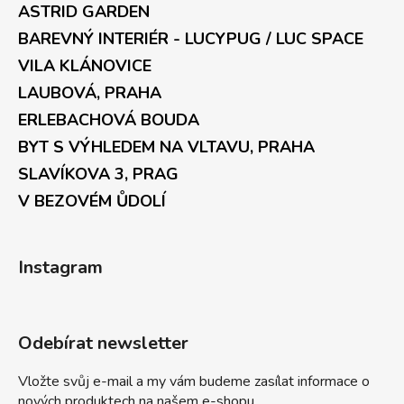
ASTRID GARDEN
BAREVNÝ INTERIÉR - LUCYPUG / LUC SPACE
VILA KLÁNOVICE
LAUBOVÁ, PRAHA
ERLEBACHOVÁ BOUDA
BYT S VÝHLEDEM NA VLTAVU, PRAHA
SLAVÍKOVA 3, PRAG
V BEZOVÉM ŮDOLÍ
Instagram
Odebírat newsletter
Vložte svůj e-mail a my vám budeme zasílat informace o
nových produktech na našem e-shopu.