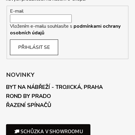
E-mail
Vložením e-mailu souhlasíte s
podmínkami ochrany
osobních údajů
PŘIHLÁSIT SE
NOVINKY
BYT NA NÁBŘEŽÍ - TROJICKÁ, PRAHA
ROND BY PRADO
ŘAZENÍ SPÍNAČŮ
SCHŮZKA V SHOWROOMU