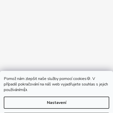
Pomož nám zlepšit naše služby pomocí cookies🍪. V
Partner Showroom MONOBRAND
případě pokračování na náš web vyjadřujete souhlas s jejich
Partner Eshop Monobrand.online
používáním👍.
Nastavení