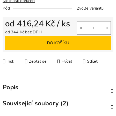
Možnosti doručení
Kód:
Zvolte variantu
od
416,24 Kč
/ ks
od
344 Kč
bez DPH
Měrná cena:
DO KOŠÍKU
Tisk
Zeptat se
Hlídat
Sdílet
Popis
Související soubory (2)