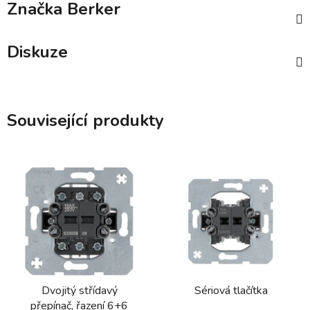
Značka
Berker
Diskuze
Související produkty
Dvojitý střídavý
Sériová tlačítka
přepínač, řazení 6+6