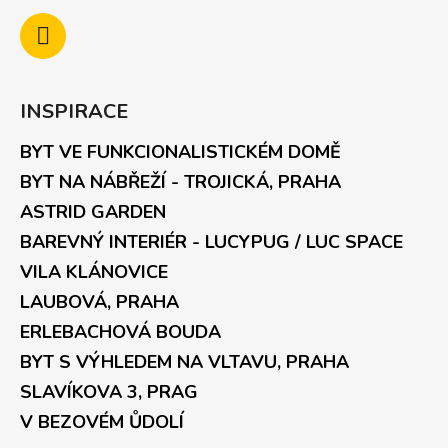
INSPIRACE
BYT VE FUNKCIONALISTICKÉM DOMĚ
BYT NA NÁBŘEŽÍ - TROJICKÁ, PRAHA
ASTRID GARDEN
BAREVNÝ INTERIÉR - LUCYPUG / LUC SPACE
VILA KLÁNOVICE
LAUBOVÁ, PRAHA
ERLEBACHOVÁ BOUDA
BYT S VÝHLEDEM NA VLTAVU, PRAHA
SLAVÍKOVA 3, PRAG
V BEZOVÉM ŮDOLÍ