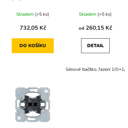
Skladem
(>5 ks)
Skladem
(>5 ks)
732,05 Kč
260,15 Kč
od
DO KOŠÍKU
DETAIL
Sériové tlačítko, řazení 1/0+1/