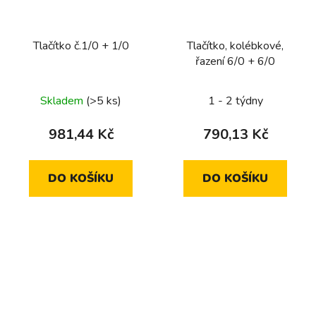
Tlačítko č.1/0 + 1/0
Tlačítko, kolébkové,
řazení 6/0 + 6/0
Skladem
(>5 ks)
1 - 2 týdny
981,44 Kč
790,13 Kč
DO KOŠÍKU
DO KOŠÍKU