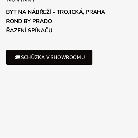
BYT NA NÁBŘEŽÍ - TROJICKÁ, PRAHA
ROND BY PRADO
ŘAZENÍ SPÍNAČŮ
SCHŮZKA V SHOWROOMU