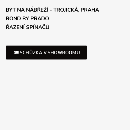
BYT NA NÁBŘEŽÍ - TROJICKÁ, PRAHA
ROND BY PRADO
ŘAZENÍ SPÍNAČŮ
SCHŮZKA V SHOWROOMU