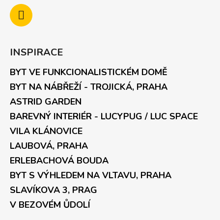
INSPIRACE
BYT VE FUNKCIONALISTICKÉM DOMĚ
BYT NA NÁBŘEŽÍ - TROJICKÁ, PRAHA
ASTRID GARDEN
BAREVNÝ INTERIÉR - LUCYPUG / LUC SPACE
VILA KLÁNOVICE
LAUBOVÁ, PRAHA
ERLEBACHOVÁ BOUDA
BYT S VÝHLEDEM NA VLTAVU, PRAHA
SLAVÍKOVA 3, PRAG
V BEZOVÉM ŮDOLÍ