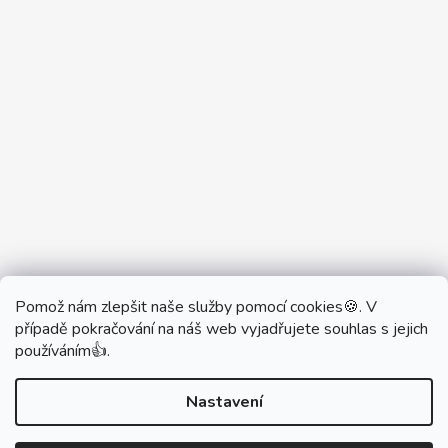
Pomož nám zlepšit naše služby pomocí cookies🍪. V
Partner Showroom MONOBRAND
případě pokračování na náš web vyjadřujete souhlas s jejich
Partner Eshop Monobrand.online
používáním👍.
Nastavení