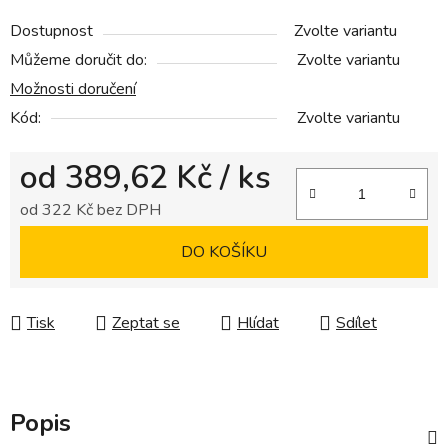
Dostupnost
Zvolte variantu
Můžeme doručit do:
Zvolte variantu
Možnosti doručení
Kód:
Zvolte variantu
od
389,62 Kč
/ ks
od
322 Kč
bez DPH
Měrná cena:
DO KOŠÍKU
Tisk
Zeptat se
Hlídat
Sdílet
Popis