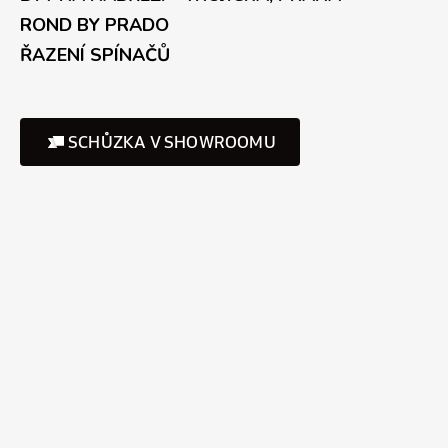
ROND BY PRADO
ŘAZENÍ SPÍNAČŮ
SCHŮZKA V SHOWROOMU