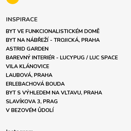
INSPIRACE
BYT VE FUNKCIONALISTICKÉM DOMĚ
BYT NA NÁBŘEŽÍ - TROJICKÁ, PRAHA
ASTRID GARDEN
BAREVNÝ INTERIÉR - LUCYPUG / LUC SPACE
VILA KLÁNOVICE
LAUBOVÁ, PRAHA
ERLEBACHOVÁ BOUDA
BYT S VÝHLEDEM NA VLTAVU, PRAHA
SLAVÍKOVA 3, PRAG
V BEZOVÉM ŮDOLÍ