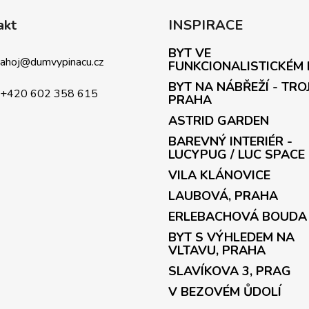
akt
INSPIRACE
BYT VE
ahoj
@
dumvypinacu.cz
FUNKCIONALISTICKÉM
BYT NA NÁBŘEŽÍ - TRO
+420 602 358 615
PRAHA
ASTRID GARDEN
BAREVNÝ INTERIÉR -
LUCYPUG / LUC SPACE
VILA KLÁNOVICE
LAUBOVÁ, PRAHA
ERLEBACHOVÁ BOUDA
BYT S VÝHLEDEM NA
VLTAVU, PRAHA
SLAVÍKOVA 3, PRAG
V BEZOVÉM ŮDOLÍ