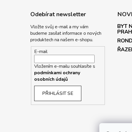
Odebírat newsletter
NOV
BYT N
Vložte svůj e-mail a my vám
PRAH
budeme zasílat informace o nových
produktech na našem e-shopu.
ROND
ŘAZE
E-mail
Vložením e-mailu souhlasíte s
podmínkami ochrany
osobních údajů
PŘIHLÁSIT SE
P