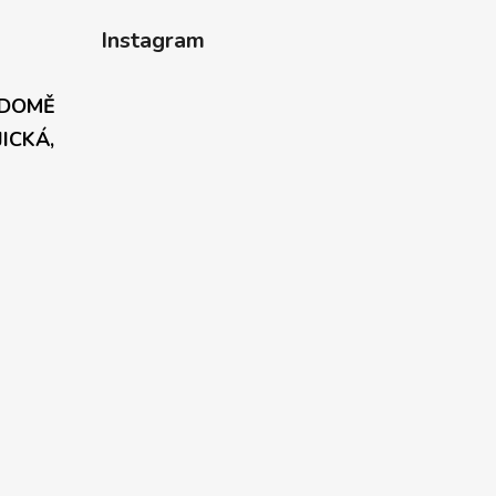
Instagram
 DOMĚ
JICKÁ,