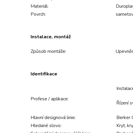
Materiál:
Duropla
Povrch:
sameto
Instalace, montáž
Způsob montáže:
Upevněn
Identifikace
Instalac
Profese / aplikace:
Řízení 
Hlavní designová linie:
Berker 
Hledané slovo:
Kryt, kr