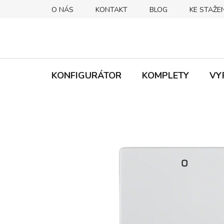
Přejít
O NÁS
KONTAKT
BLOG
KE STAŽEN
na
obsah
KONFIGURÁTOR
KOMPLETY
VY