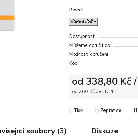
z
5
Povrch
hvězdiček.
Dostupnost
Můžeme doručit do:
Možnosti doručení
Kód:
od
338,80 Kč
/
od
280 Kč
bez DPH
Měrná cena:
Tisk
Zeptat se
visející soubory (3)
Diskuze