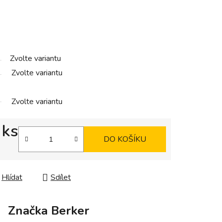
Zvolte variantu
Zvolte variantu
Zvolte variantu
 ks
DO KOŠÍKU
Hlídat
Sdílet
Značka
Berker