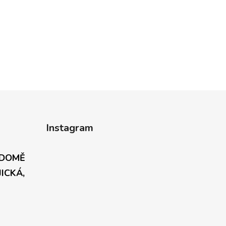
Instagram
 DOMĚ
JICKÁ,