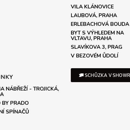
VILA KLÁNOVICE
LAUBOVÁ, PRAHA
ERLEBACHOVÁ BOUDA
BYT S VÝHLEDEM NA
VLTAVU, PRAHA
SLAVÍKOVA 3, PRAG
V BEZOVÉM ŮDOLÍ
INKY
A NÁBŘEŽÍ - TROJICKÁ,
A
 BY PRADO
NÍ SPÍNAČŮ