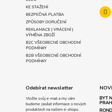
KE STAŽENÍ
BEZPEČNÁ PLATBA
ZPŮSOBY DORUČENÍ
REKLAMACE | VRÁCENÍ |
VÝMĚNA ZBOŽÍ
B2C VŠEOBECNÉ OBCHODNÍ
PODMÍNKY
B2B VŠEOBECNÉ OBCHODNÍ
PODMÍNKY
Odebírat newsletter
NOV
BYT N
Vložte svůj e-mail a my vám
PRAH
budeme zasílat informace o nových
produktech na našem e-shopu.
ROND