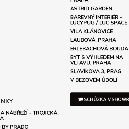
PRAHA
ASTRID GARDEN
BAREVNÝ INTERIÉR -
LUCYPUG / LUC SPACE
VILA KLÁNOVICE
LAUBOVÁ, PRAHA
ERLEBACHOVÁ BOUDA
BYT S VÝHLEDEM NA
VLTAVU, PRAHA
SLAVÍKOVA 3, PRAG
V BEZOVÉM ŮDOLÍ
INKY
A NÁBŘEŽÍ - TROJICKÁ,
A
 BY PRADO