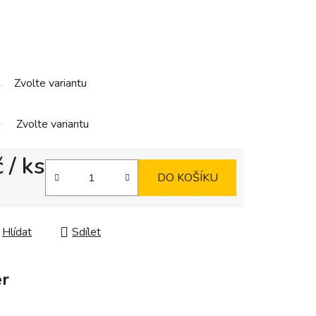
Zvolte variantu
Zvolte variantu
č
/ ks
DO KOŠÍKU
Hlídat
Sdílet
r