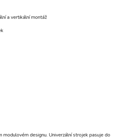
ní a vertikální montáž
ek
m modulovém designu. Univerzální strojek pasuje do