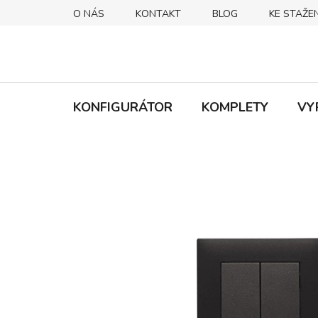
Přejít
O NÁS
KONTAKT
BLOG
KE STAŽEN
na
obsah
KONFIGURÁTOR
KOMPLETY
VY