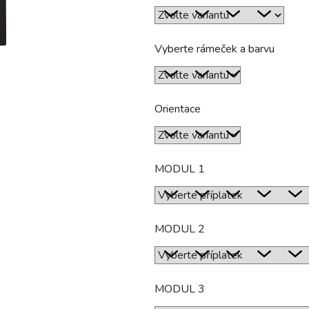
hvězdiček.
Vyberte rámeček a barvu
Orientace
MODUL 1
MODUL 2
MODUL 3