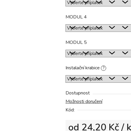
MODUL 4
MODUL 5
Instalační krabice
?
Dostupnost
Možnosti doručení
Kód:
od
24,20 Kč
/ 