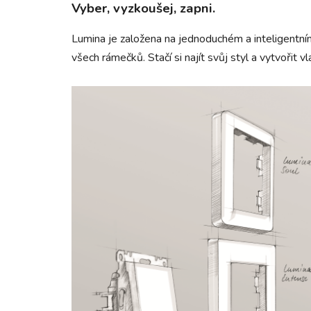
Vyber, vyzkoušej, zapni.
Lumina je založena na jednoduchém a inteligentní
všech rámečků. Stačí si najít svůj styl a vytvořit 