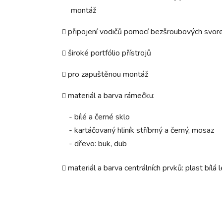
montáž
připojení vodičů pomocí bezšroubových svor
široké portfólio přístrojů
pro zapuštěnou montáž
materiál a barva rámečku:
- bílé a černé sklo
- kartáčovaný hliník stříbrný a černý, mosaz
- dřevo: buk, dub
materiál a barva centrálních prvků: plast bílá 