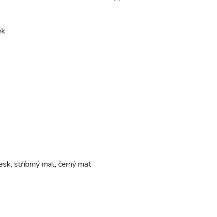
ek
lesk, stříbrný mat, černý mat