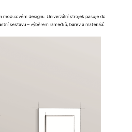
m modulovém designu. Univerzální strojek pasuje do
vlastní sestavu – výběrem rámečků, barev a materiálů.