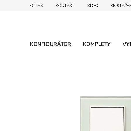
Přejít
O NÁS
KONTAKT
BLOG
KE STAŽEN
na
obsah
KONFIGURÁTOR
KOMPLETY
VY