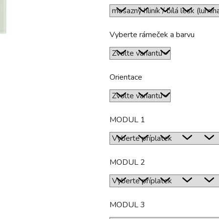
hvězdiček.
Vyberte rámeček a barvu
Orientace
MODUL 1
MODUL 2
MODUL 3