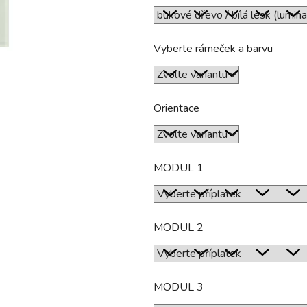
hvězdiček.
Vyberte rámeček a barvu
Orientace
MODUL 1
MODUL 2
MODUL 3