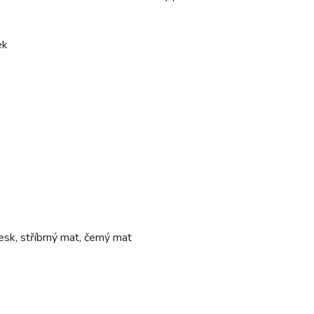
ek
lesk, stříbrný mat, černý mat