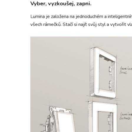
Vyber, vyzkoušej, zapni.
Lumina je založena na jednoduchém a inteligentní
všech rámečků. Stačí si najít svůj styl a vytvořit 