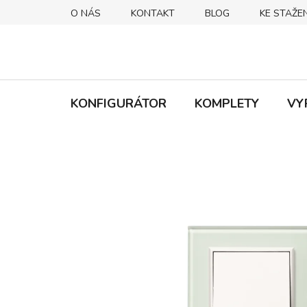
Přejít
O NÁS
KONTAKT
BLOG
KE STAŽEN
na
obsah
KONFIGURÁTOR
KOMPLETY
VY