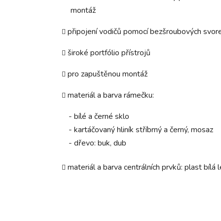
montáž
připojení vodičů pomocí bezšroubových svor
široké portfólio přístrojů
pro zapuštěnou montáž
materiál a barva rámečku:
- bílé a černé sklo
- kartáčovaný hliník stříbrný a černý, mosaz
- dřevo: buk, dub
materiál a barva centrálních prvků: plast bílá 