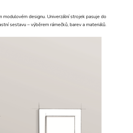
m modulovém designu. Univerzální strojek pasuje do
vlastní sestavu – výběrem rámečků, barev a materiálů.