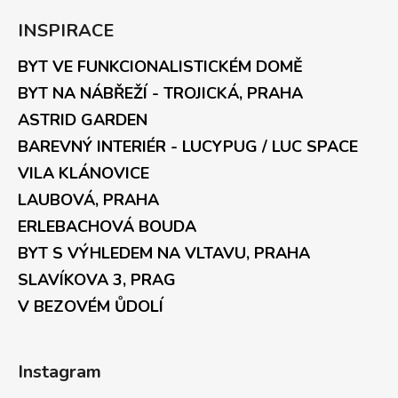
INSPIRACE
BYT VE FUNKCIONALISTICKÉM DOMĚ
BYT NA NÁBŘEŽÍ - TROJICKÁ, PRAHA
ASTRID GARDEN
BAREVNÝ INTERIÉR - LUCYPUG / LUC SPACE
VILA KLÁNOVICE
LAUBOVÁ, PRAHA
ERLEBACHOVÁ BOUDA
BYT S VÝHLEDEM NA VLTAVU, PRAHA
SLAVÍKOVA 3, PRAG
V BEZOVÉM ŮDOLÍ
Instagram