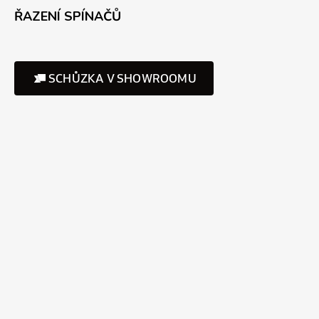
ŘAZENÍ SPÍNAČŮ
SCHŮZKA V SHOWROOMU