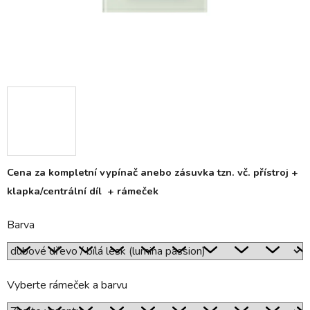
Cena za kompletní vypínač anebo zásuvka tzn. vč. přístroj +
klapka/centrální díl + rámeček
Barva
Vyberte rámeček a barvu