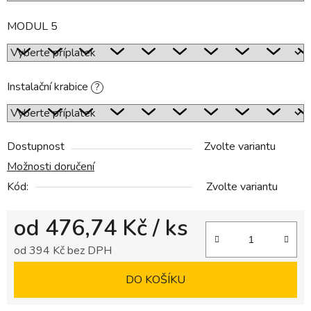
MODUL 5
Instalační krabice
?
Dostupnost
Zvolte variantu
Možnosti doručení
Kód:
Zvolte variantu
od
476,74 Kč
/ ks
od
394 Kč
bez DPH
Měrná cena:
DO KOŠÍKU