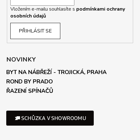
Vložením e-mailu souhlasíte s
podmínkami ochrany
osobních údajů
PŘIHLÁSIT SE
NOVINKY
BYT NA NÁBŘEŽÍ - TROJICKÁ, PRAHA
ROND BY PRADO
ŘAZENÍ SPÍNAČŮ
SCHŮZKA V SHOWROOMU