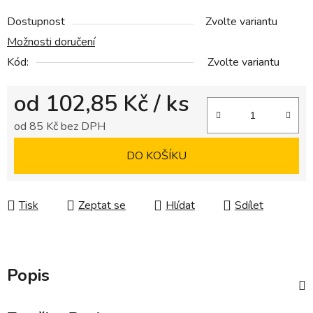
Dostupnost
Zvolte variantu
Možnosti doručení
Kód:
Zvolte variantu
od
102,85 Kč
/ ks
od
85 Kč
bez DPH
Měrná cena:
DO KOŠÍKU
Tisk
Zeptat se
Hlídat
Sdílet
Popis