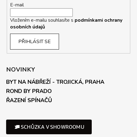
E-mail
Vložením e-mailu souhlasíte s
podmínkami ochrany
osobních údajů
PŘIHLÁSIT SE
NOVINKY
BYT NA NÁBŘEŽÍ - TROJICKÁ, PRAHA
ROND BY PRADO
ŘAZENÍ SPÍNAČŮ
SCHŮZKA V SHOWROOMU