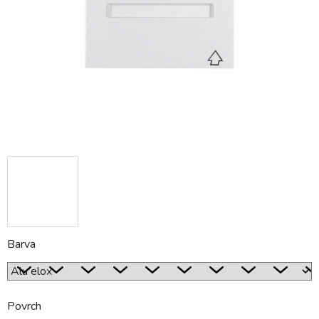
hvězdiček.
Barva
Povrch