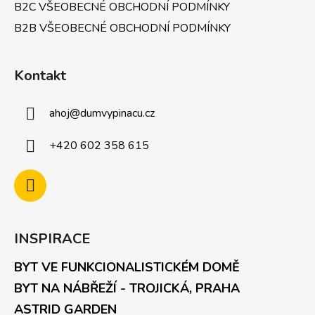
B2C VŠEOBECNÉ OBCHODNÍ PODMÍNKY
B2B VŠEOBECNÉ OBCHODNÍ PODMÍNKY
Kontakt
ahoj
@
dumvypinacu.cz
+420 602 358 615
INSPIRACE
BYT VE FUNKCIONALISTICKÉM DOMĚ
BYT NA NÁBŘEŽÍ - TROJICKÁ, PRAHA
ASTRID GARDEN