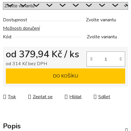
Dostupnost
Zvolte variantu
Možnosti doručení
Kód:
Zvolte variantu
od
379,94 Kč
/ ks
od
314 Kč
bez DPH
Měrná cena:
DO KOŠÍKU
Tisk
Zeptat se
Hlídat
Sdílet
Popis