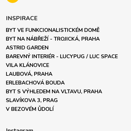
INSPIRACE
BYT VE FUNKCIONALISTICKÉM DOMĚ
BYT NA NÁBŘEŽÍ - TROJICKÁ, PRAHA
ASTRID GARDEN
BAREVNÝ INTERIÉR - LUCYPUG / LUC SPACE
VILA KLÁNOVICE
LAUBOVÁ, PRAHA
ERLEBACHOVÁ BOUDA
BYT S VÝHLEDEM NA VLTAVU, PRAHA
SLAVÍKOVA 3, PRAG
V BEZOVÉM ŮDOLÍ
Instagram