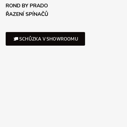
ROND BY PRADO
ŘAZENÍ SPÍNAČŮ
SCHŮZKA V SHOWROOMU