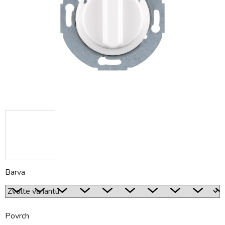
hvězdiček.
Barva
Povrch