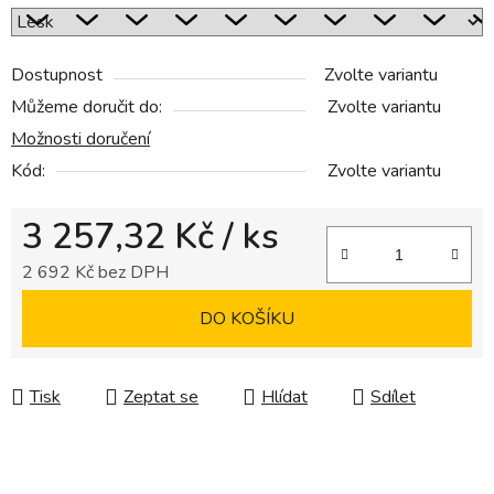
Dostupnost
Zvolte variantu
Můžeme doručit do:
Zvolte variantu
Možnosti doručení
Kód:
Zvolte variantu
3 257,32 Kč
/ ks
2 692 Kč bez DPH
Měrná cena:
DO KOŠÍKU
Tisk
Zeptat se
Hlídat
Sdílet