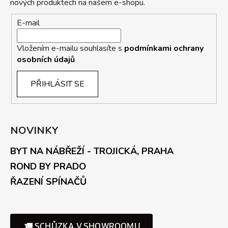
nových produktech na našem e-shopu.
E-mail
Vložením e-mailu souhlasíte s
podmínkami ochrany
osobních údajů
PŘIHLÁSIT SE
NOVINKY
BYT NA NÁBŘEŽÍ - TROJICKÁ, PRAHA
ROND BY PRADO
ŘAZENÍ SPÍNAČŮ
SCHŮZKA V SHOWROOMU