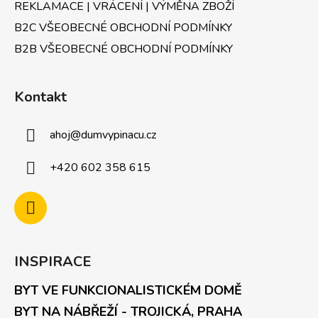
REKLAMACE | VRÁCENÍ | VÝMĚNA ZBOŽÍ
B2C VŠEOBECNÉ OBCHODNÍ PODMÍNKY
B2B VŠEOBECNÉ OBCHODNÍ PODMÍNKY
Kontakt
ahoj
@
dumvypinacu.cz
+420 602 358 615
INSPIRACE
BYT VE FUNKCIONALISTICKÉM DOMĚ
BYT NA NÁBŘEŽÍ - TROJICKÁ, PRAHA