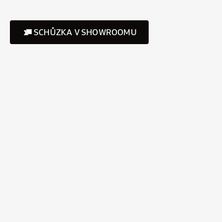
SCHŮZKA V SHOWROOMU