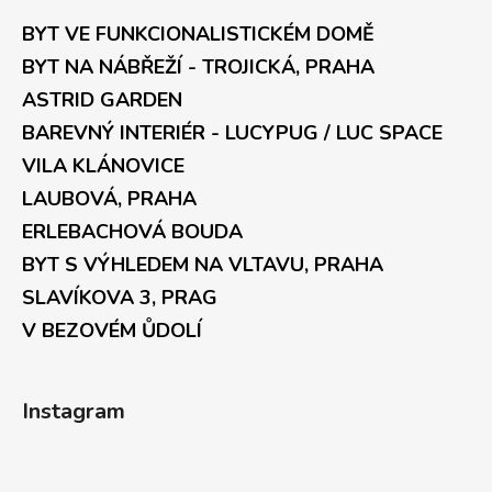
BYT VE FUNKCIONALISTICKÉM DOMĚ
BYT NA NÁBŘEŽÍ - TROJICKÁ, PRAHA
ASTRID GARDEN
BAREVNÝ INTERIÉR - LUCYPUG / LUC SPACE
VILA KLÁNOVICE
LAUBOVÁ, PRAHA
ERLEBACHOVÁ BOUDA
BYT S VÝHLEDEM NA VLTAVU, PRAHA
SLAVÍKOVA 3, PRAG
V BEZOVÉM ŮDOLÍ
Instagram