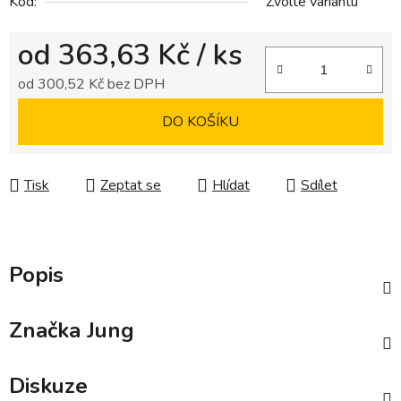
Kód:
Zvolte variantu
od
363,63 Kč
/ ks
od
300,52 Kč
bez DPH
Měrná cena:
DO KOŠÍKU
Tisk
Zeptat se
Hlídat
Sdílet
Popis
Značka
Jung
Diskuze