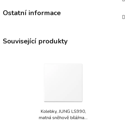
Ostatní informace
Související produkty
Kolebky, JUNG LS990,
matná sněhově bílá/matt
white