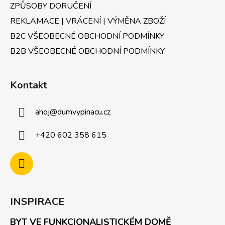
ZPŮSOBY DORUČENÍ
REKLAMACE | VRÁCENÍ | VÝMĚNA ZBOŽÍ
B2C VŠEOBECNÉ OBCHODNÍ PODMÍNKY
B2B VŠEOBECNÉ OBCHODNÍ PODMÍNKY
Kontakt
ahoj
@
dumvypinacu.cz
+420 602 358 615
INSPIRACE
BYT VE FUNKCIONALISTICKÉM DOMĚ