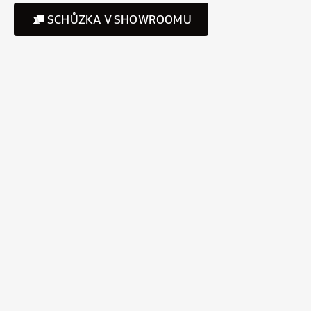
SCHŮZKA V SHOWROOMU