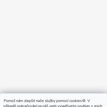
Pomož nám zlepšit naše služby pomocí cookies🍪. V
Partner Showroom MONOBRAND
případě pokračování na náš web vyjadřujete souhlas s jejich