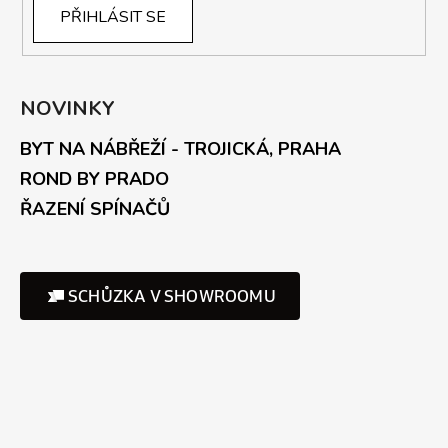
PŘIHLÁSIT SE
NOVINKY
BYT NA NÁBŘEŽÍ - TROJICKÁ, PRAHA
ROND BY PRADO
ŘAZENÍ SPÍNAČŮ
SCHŮZKA V SHOWROOMU