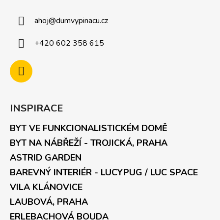
ahoj
@
dumvypinacu.cz
+420 602 358 615
INSPIRACE
BYT VE FUNKCIONALISTICKÉM DOMĚ
BYT NA NÁBŘEŽÍ - TROJICKÁ, PRAHA
ASTRID GARDEN
BAREVNÝ INTERIÉR - LUCYPUG / LUC SPACE
VILA KLÁNOVICE
LAUBOVÁ, PRAHA
ERLEBACHOVÁ BOUDA